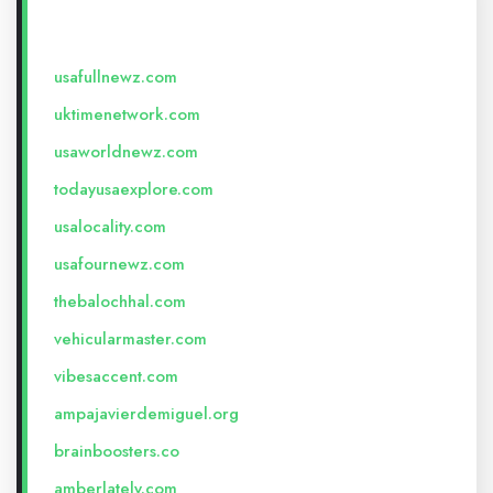
usafullnewz.com
uktimenetwork.com
usaworldnewz.com
todayusaexplore.com
usalocality.com
usafournewz.com
thebalochhal.com
vehicularmaster.com
vibesaccent.com
ampajavierdemiguel.org
brainboosters.co
amberlately.com