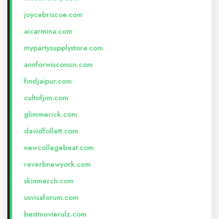
joycebriscoe.com
aicarmina.com
mypartysupplystore.com
annforwisconsin.com
findjaipur.com
cultofjim.com
glimmerick.com
davidfollett.com
newcollegebeat.com
reverbnewyork.com
skinmerch.com
usvisaforum.com
bestmovierulz.com