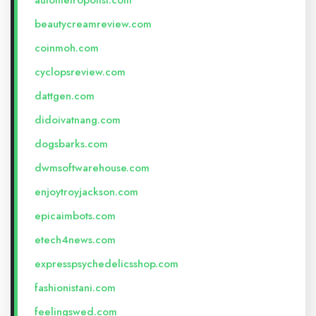
autometropolist.com
beautycreamreview.com
coinmoh.com
cyclopsreview.com
dattgen.com
didoivatnang.com
dogsbarks.com
dwmsoftwarehouse.com
enjoytroyjackson.com
epicaimbots.com
etech4news.com
expresspsychedelicsshop.com
fashionistani.com
feelingswed.com