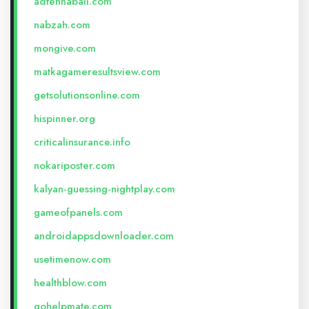
adtennaball.com
nabzah.com
mongive.com
matkagameresultsview.com
getsolutionsonline.com
hispinner.org
criticalinsurance.info
nokariposter.com
kalyan-guessing-nightplay.com
gameofpanels.com
androidappsdownloader.com
usetimenow.com
healthblow.com
gohelpmate.com