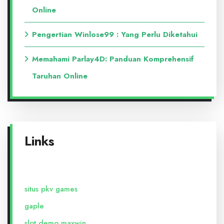
Online
Pengertian Winlose99 : Yang Perlu Diketahui
Memahami Parlay4D: Panduan Komprehensif
Taruhan Online
Links
situs pkv games
gaple
slot demo maxwin