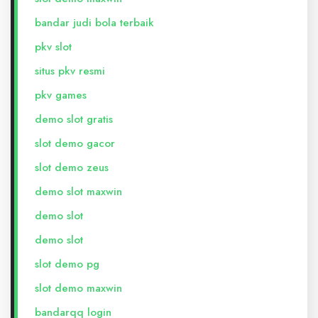
bandar judi bola terbaik
pkv slot
situs pkv resmi
pkv games
demo slot gratis
slot demo gacor
slot demo zeus
demo slot maxwin
demo slot
demo slot
slot demo pg
slot demo maxwin
bandarqq login