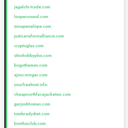
jagalchi-trade.com
loopersound.com
minapenelope.com
justicereformalliance.com
cryptoglax.com
ohiohobbyplus.com
bogothemes.com
ajino-mingei.com
yourfreehost.info
cheapnorthfacejacketsm.com
gurjoshhomes.com
tombradydiet.com
bonthaiclub.com