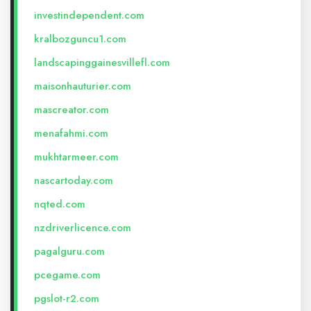
investindependent.com
kralbozguncu1.com
landscapinggainesvillefl.com
maisonhauturier.com
mascreator.com
menafahmi.com
mukhtarmeer.com
nascartoday.com
nqted.com
nzdriverlicence.com
pagalguru.com
pcegame.com
pgslot-r2.com