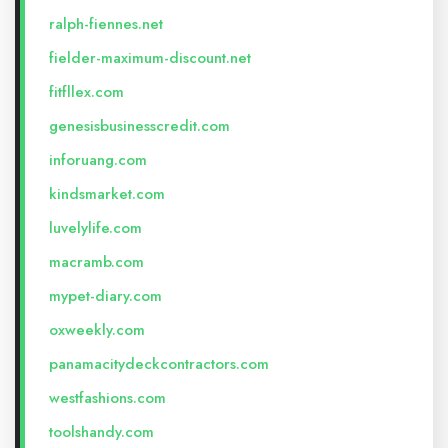
ralph-fiennes.net
fielder-maximum-discount.net
fitfllex.com
genesisbusinesscredit.com
inforuang.com
kindsmarket.com
luvelylife.com
macramb.com
mypet-diary.com
oxweekly.com
panamacitydeckcontractors.com
westfashions.com
toolshandy.com