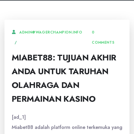
0
ADMIN@WAGERCHAMPION.INFO
COMMENTS
MIABET88: TUJUAN AKHIR
ANDA UNTUK TARUHAN
OLAHRAGA DAN
PERMAINAN KASINO
[ad_1]
Miabet88 adalah platform online terkemuka yang