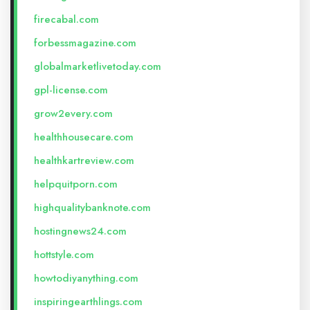
firecabal.com
forbessmagazine.com
globalmarketlivetoday.com
gpl-license.com
grow2every.com
healthhousecare.com
healthkartreview.com
helpquitporn.com
highqualitybanknote.com
hostingnews24.com
hottstyle.com
howtodiyanything.com
inspiringearthlings.com