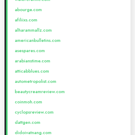
abourge.com
afiliixs.com
alharammallz.com
americanbulletins.com
asespares.com
arabianstime.com
atticabblues.com
autometropolist.com
beautycreamreview.com
coinmoh.com
cyclopsreview.com
dattgen.com
didoivatnang.com