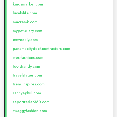
kindsmarket.com
luvelylife.com
macramb.com
mypet-diary.com
oxweekly.com
panamacitydeckcontractors.com
westfashions.com
toolshandy.com
travelstager.com
trendinspires.com
rannyephul.com
reportradar360.com
swaggyfashion.com