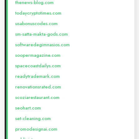
thenews-blog.com
todaycryptotimes.com
usabonuscodes.com
sm-satta-makta-gods.com
softwaredegimnasios.com
soopermagazine.com
spacecoastdailys.com
readytrademark.com
renovationsrated.com
scoziarestaurant.com
seohart.com
set-cleaning.com
promodesignai.com