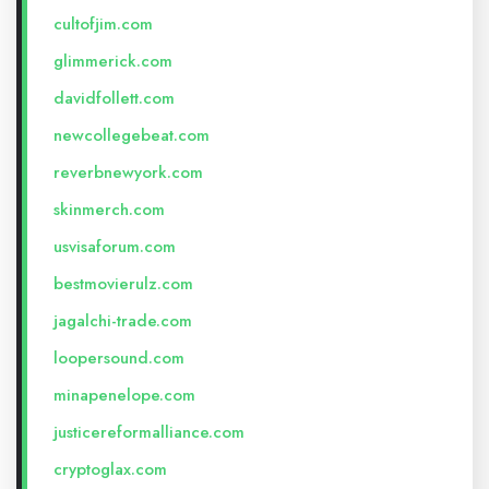
cultofjim.com
glimmerick.com
davidfollett.com
newcollegebeat.com
reverbnewyork.com
skinmerch.com
usvisaforum.com
bestmovierulz.com
jagalchi-trade.com
loopersound.com
minapenelope.com
justicereformalliance.com
cryptoglax.com