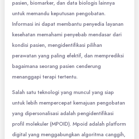
pasien, biomarker, dan data biologis lainnya
untuk memandu keputusan pengobatan.
Informasi ini dapat membantu penyedia layanan
kesehatan memahami penyebab mendasar dari
kondisi pasien, mengidentifikasi pilihan
perawatan yang paling efektif, dan memprediksi
bagaimana seorang pasien cenderung
menanggapi terapi tertentu.
Salah satu teknologi yang muncul yang siap
untuk lebih mempercepat kemajuan pengobatan
yang dipersonalisasi adalah pengidentifikasi
profil molekuler (MPOID). Mpoid adalah platform
digital yang menggabungkan algoritma canggih,