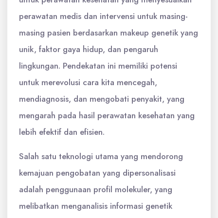
perawatan medis dan intervensi untuk masing-
masing pasien berdasarkan makeup genetik yang
unik, faktor gaya hidup, dan pengaruh
lingkungan. Pendekatan ini memiliki potensi
untuk merevolusi cara kita mencegah,
mendiagnosis, dan mengobati penyakit, yang
mengarah pada hasil perawatan kesehatan yang
lebih efektif dan efisien.
Salah satu teknologi utama yang mendorong
kemajuan pengobatan yang dipersonalisasi
adalah penggunaan profil molekuler, yang
melibatkan menganalisis informasi genetik