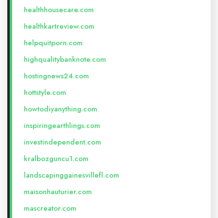
healthhousecare.com
healthkartreview.com
helpquitporn.com
highqualitybanknote.com
hostingnews24.com
hottstyle.com
howtodiyanything.com
inspiringearthlings.com
investindependent.com
kralbozguncu1.com
landscapinggainesvillefl.com
maisonhauturier.com
mascreator.com