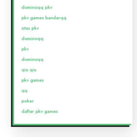
dominoqq pkv
pkv games bandarqq
situs pkv
dominoqq
pkv
dominoqq
qiu qiu
pkv games
qq
poker
daftar pkv games