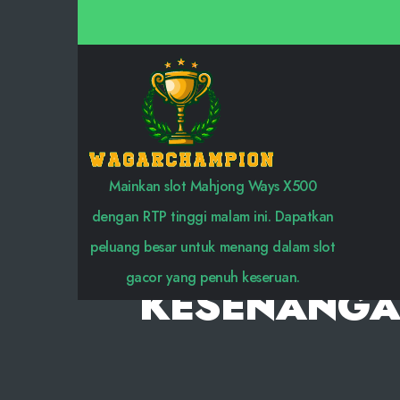
Slot
Mahjong
Ways
X500,
Slot
Mainkan slot Mahjong Ways X500
Gacor
dengan RTP tinggi malam ini. Dapatkan
ONEPLAY77: 
Malam
peluang besar untuk menang dalam slot
Ini
gacor yang penuh keseruan.
KESENANGA
dengan
RTP
Tinggi