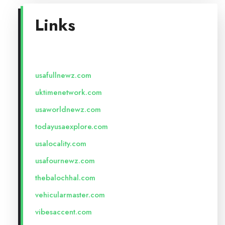
Links
usafullnewz.com
uktimenetwork.com
usaworldnewz.com
todayusaexplore.com
usalocality.com
usafournewz.com
thebalochhal.com
vehicularmaster.com
vibesaccent.com