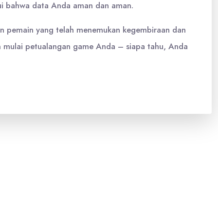
ui bahwa data Anda aman dan aman.
n pemain yang telah menemukan kegembiraan dan
dan mulai petualangan game Anda – siapa tahu, Anda