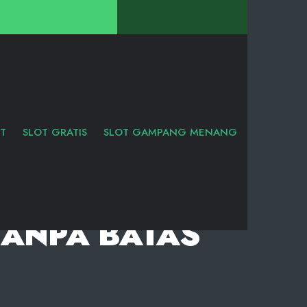
OT
SLOT GRATIS
SLOT GAMPANG MENANG
P ANDA UNTUK
ANPA BATAS