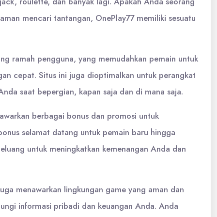
ckjack, roulette, dan banyak lagi. Apakah Anda seorang
laman mencari tantangan, OnePlay77 memiliki sesuatu
 yang ramah pengguna, yang memudahkan pemain untuk
 cepat. Situs ini juga dioptimalkan untuk perangkat
Anda saat bepergian, kapan saja dan di mana saja.
nawarkan berbagai bonus dan promosi untuk
onus selamat datang untuk pemain baru hingga
k peluang untuk meningkatkan kemenangan Anda dan
77 juga menawarkan lingkungan game yang aman dan
dungi informasi pribadi dan keuangan Anda. Anda