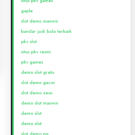
situs pkv games
gaple
slot demo maxwin
bandar judi bola terbaik
pkv slot
situs pkv resmi
pkv games
demo slot gratis
slot demo gacor
slot demo zeus
demo slot maxwin
demo slot
demo slot
slot demo pg