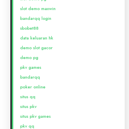
slot demo maxwin
bandarqq login
sbobet88
data keluaran hk
demo slot gacor
demo pg
pkv games
bandarqq
poker online
situs qq
situs pkv
situs pkv games
pkv qq