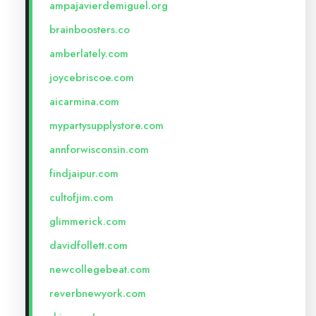
ampajavierdemiguel.org
brainboosters.co
amberlately.com
joycebriscoe.com
aicarmina.com
mypartysupplystore.com
annforwisconsin.com
findjaipur.com
cultofjim.com
glimmerick.com
davidfollett.com
newcollegebeat.com
reverbnewyork.com