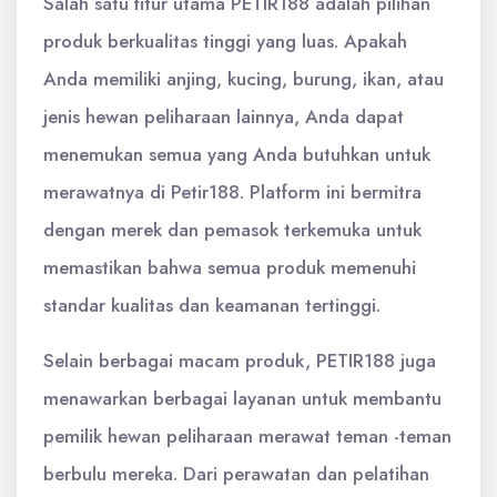
Salah satu fitur utama PETIR188 adalah pilihan
produk berkualitas tinggi yang luas. Apakah
Anda memiliki anjing, kucing, burung, ikan, atau
jenis hewan peliharaan lainnya, Anda dapat
menemukan semua yang Anda butuhkan untuk
merawatnya di Petir188. Platform ini bermitra
dengan merek dan pemasok terkemuka untuk
memastikan bahwa semua produk memenuhi
standar kualitas dan keamanan tertinggi.
Selain berbagai macam produk, PETIR188 juga
menawarkan berbagai layanan untuk membantu
pemilik hewan peliharaan merawat teman -teman
berbulu mereka. Dari perawatan dan pelatihan