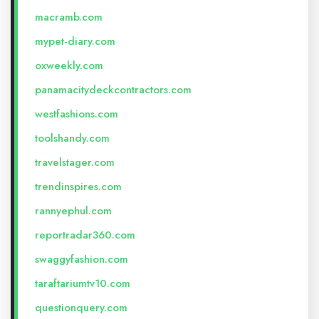
macramb.com
mypet-diary.com
oxweekly.com
panamacitydeckcontractors.com
westfashions.com
toolshandy.com
travelstager.com
trendinspires.com
rannyephul.com
reportradar360.com
swaggyfashion.com
taraftariumtv10.com
questionquery.com