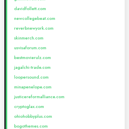
davidfollett.com
newcollegebeat.com
reverbnewyork.com
skinmerch.com
usvisaforum.com
bestmovierulz.com
jagalchi-trade.com
loopersound.com
minapenelope.com
justicereformalliance.com
cryptoglax.com
ohiohobbyplus.com
bogothemes.com