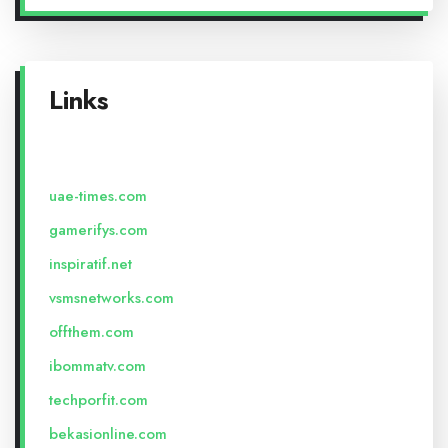
Links
uae-times.com
gamerifys.com
inspiratif.net
vsmsnetworks.com
offthem.com
ibommatv.com
techporfit.com
bekasionline.com