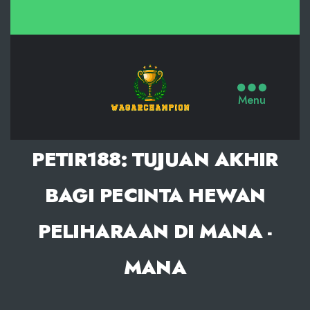
Slot
Mahjong
Menu
Ways
X500,
PETIR188: TUJUAN AKHIR
Slot
Gacor
BAGI PECINTA HEWAN
Malam
PELIHARAAN DI MANA -
Ini
dengan
MANA
RTP
Tinggi