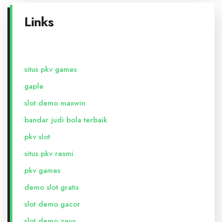
Links
situs pkv games
gaple
slot demo maxwin
bandar judi bola terbaik
pkv slot
situs pkv resmi
pkv games
demo slot gratis
slot demo gacor
slot demo zeus