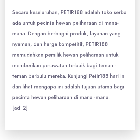
Secara keseluruhan, PETIR188 adalah toko serba
ada untuk pecinta hewan peliharaan di mana-
mana. Dengan berbagai produk, layanan yang
nyaman, dan harga kompetitif, PETIR188
memudahkan pemilik hewan peliharaan untuk
memberikan perawatan terbaik bagi teman -
teman berbulu mereka. Kunjungi Petir188 hari ini
dan lihat mengapa ini adalah tujuan utama bagi
pecinta hewan peliharaan di mana -mana.
[ad_2]