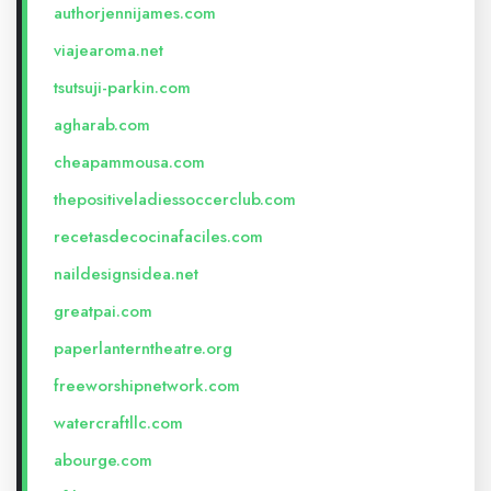
authorjennijames.com
viajearoma.net
tsutsuji-parkin.com
agharab.com
cheapammousa.com
thepositiveladiessoccerclub.com
recetasdecocinafaciles.com
naildesignsidea.net
greatpai.com
paperlanterntheatre.org
freeworshipnetwork.com
watercraftllc.com
abourge.com