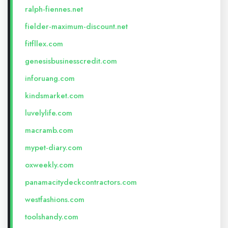
ralph-fiennes.net
fielder-maximum-discount.net
fitfllex.com
genesisbusinesscredit.com
inforuang.com
kindsmarket.com
luvelylife.com
macramb.com
mypet-diary.com
oxweekly.com
panamacitydeckcontractors.com
westfashions.com
toolshandy.com