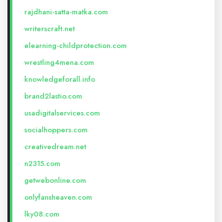
rajdhani-satta-matka.com
writerscraft.net
elearning-childprotection.com
wrestling4mena.com
knowledgeforall.info
brand2lastio.com
usadigitalservices.com
socialhoppers.com
creativedream.net
n2315.com
getwebonline.com
onlyfansheaven.com
lky08.com