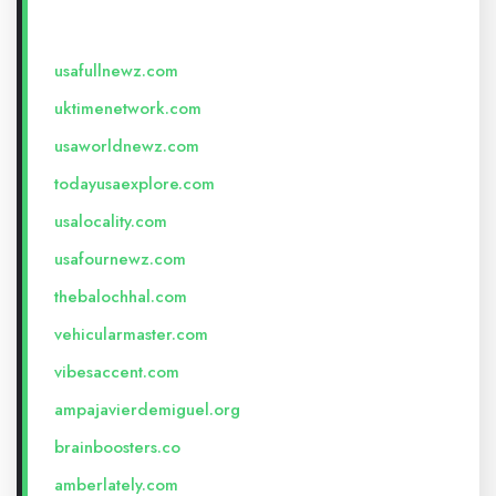
usafullnewz.com
uktimenetwork.com
usaworldnewz.com
todayusaexplore.com
usalocality.com
usafournewz.com
thebalochhal.com
vehicularmaster.com
vibesaccent.com
ampajavierdemiguel.org
brainboosters.co
amberlately.com