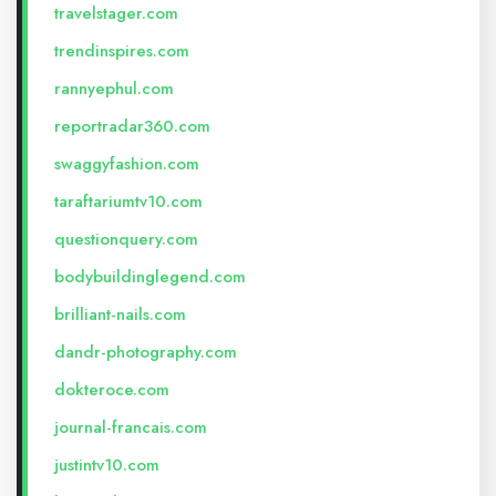
travelstager.com
trendinspires.com
rannyephul.com
reportradar360.com
swaggyfashion.com
taraftariumtv10.com
questionquery.com
bodybuildinglegend.com
brilliant-nails.com
dandr-photography.com
dokteroce.com
journal-francais.com
justintv10.com