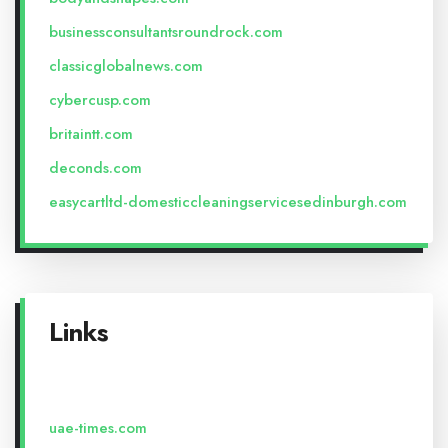
businessconsultantsroundrock.com
classicglobalnews.com
cybercusp.com
britaintt.com
deconds.com
easycartltd-domesticcleaningservicesedinburgh.com
Links
uae-times.com