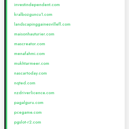
investindependent.com
kralbozguncu1.com
landscapinggainesvillefl.com
maisonhauturier.com
mascreator.com
menafahmi.com
mukhtarmeer.com
nascartoday.com
nqted.com
nzdriverlicence.com
pagalguru.com
pcegame.com
pgslot-r2.com