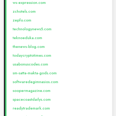
ws-expression.com
zchotels.com
zepfo.com
technologynews5.com
teknoeduka.com
thenews-blog.com
todaycryptotimes.com
usabonuscodes.com
sm-satta-makta-gods.com
softwaredegimnasios.com
soopermagazine.com
spacecoastdailys.com
readytrademark.com