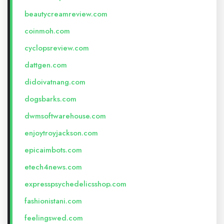
beautycreamreview.com
coinmoh.com
cyclopsreview.com
dattgen.com
didoivatnang.com
dogsbarks.com
dwmsoftwarehouse.com
enjoytroyjackson.com
epicaimbots.com
etech4news.com
expresspsychedelicsshop.com
fashionistani.com
feelingswed.com