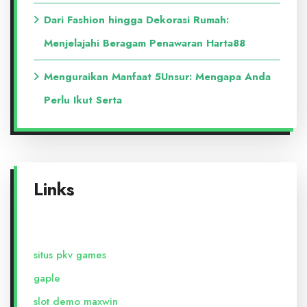
Dari Fashion hingga Dekorasi Rumah:
Menjelajahi Beragam Penawaran Harta88
Menguraikan Manfaat 5Unsur: Mengapa Anda
Perlu Ikut Serta
Links
situs pkv games
gaple
slot demo maxwin