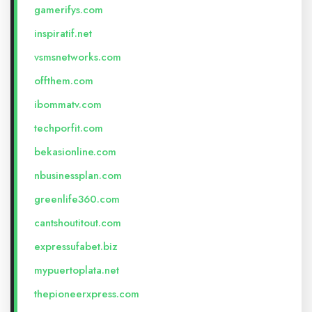
gamerifys.com
inspiratif.net
vsmsnetworks.com
offthem.com
ibommatv.com
techporfit.com
bekasionline.com
nbusinessplan.com
greenlife360.com
cantshoutitout.com
expressufabet.biz
mypuertoplata.net
thepioneerxpress.com