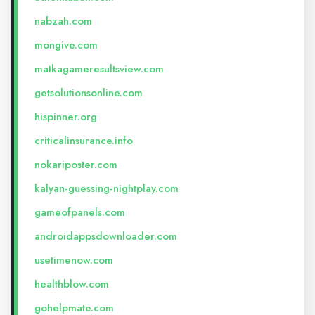
nabzah.com
mongive.com
matkagameresultsview.com
getsolutionsonline.com
hispinner.org
criticalinsurance.info
nokariposter.com
kalyan-guessing-nightplay.com
gameofpanels.com
androidappsdownloader.com
usetimenow.com
healthblow.com
gohelpmate.com