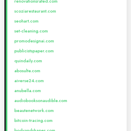
renovationsrated.com
scoziarestaurant.com
seohart.com
set-cleaning.com
promodesignai.com
publicistspaper.com
quindaily.com
abosulte.com
aiverse24.com
anubella.com
audiobooksonaudible.com
beautenetwork.com
bitcoin-tracing.com
bodyandshapes.com