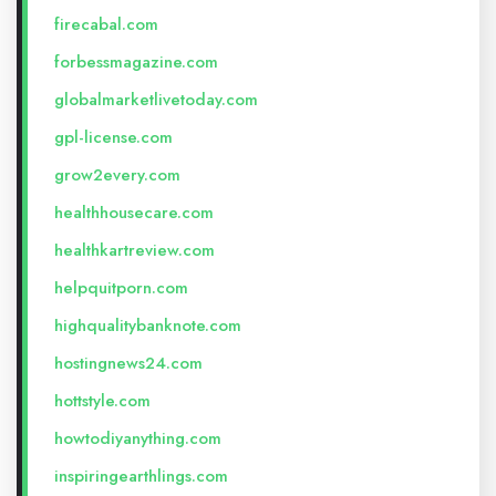
firecabal.com
forbessmagazine.com
globalmarketlivetoday.com
gpl-license.com
grow2every.com
healthhousecare.com
healthkartreview.com
helpquitporn.com
highqualitybanknote.com
hostingnews24.com
hottstyle.com
howtodiyanything.com
inspiringearthlings.com