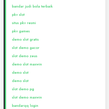
bandar judi bola terbaik
pkv slot
situs pkv resmi
pkv games
demo slot gratis
slot demo gacor
slot demo zeus
demo slot maxwin
demo slot
demo slot
slot demo pg
slot demo maxwin
bandarqq login