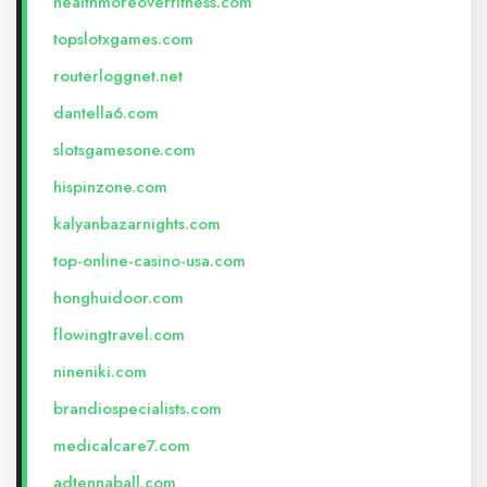
healthmoreoverfitness.com
topslotxgames.com
routerloggnet.net
dantella6.com
slotsgamesone.com
hispinzone.com
kalyanbazarnights.com
top-online-casino-usa.com
honghuidoor.com
flowingtravel.com
nineniki.com
brandiospecialists.com
medicalcare7.com
adtennaball.com