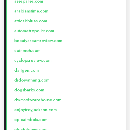
asespares.com
arabianstime.com
atticabblues.com
autometropolist.com
beautycreamreview.com
coinmoh.com
cyclopsreview.com
dattgen.com
didoivatnang.com
dogsbarks.com
dwmsoftwarehouse.com
enjoytroyjackson.com
epicaimbots.com
etech4news.com