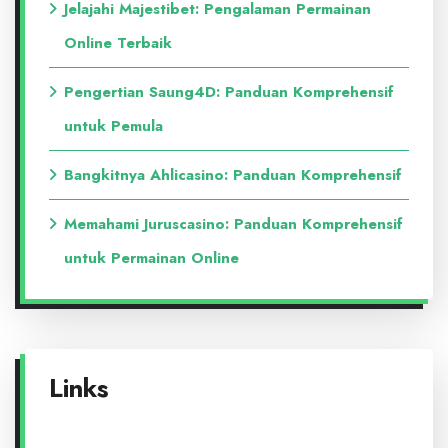
Jelajahi Majestibet: Pengalaman Permainan
Online Terbaik
Pengertian Saung4D: Panduan Komprehensif
untuk Pemula
Bangkitnya Ahlicasino: Panduan Komprehensif
Memahami Juruscasino: Panduan Komprehensif
untuk Permainan Online
Links