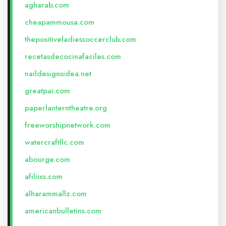
agharab.com
cheapammousa.com
thepositiveladiessoccerclub.com
recetasdecocinafaciles.com
naildesignsidea.net
greatpai.com
paperlanterntheatre.org
freeworshipnetwork.com
watercraftllc.com
abourge.com
afiliixs.com
alharammallz.com
americanbulletins.com