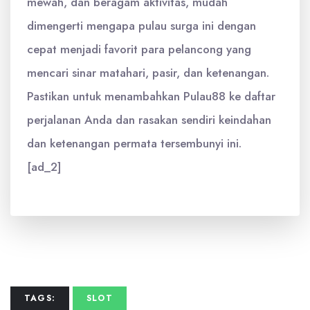
mewah, dan beragam aktivitas, mudah
dimengerti mengapa pulau surga ini dengan
cepat menjadi favorit para pelancong yang
mencari sinar matahari, pasir, dan ketenangan.
Pastikan untuk menambahkan Pulau88 ke daftar
perjalanan Anda dan rasakan sendiri keindahan
dan ketenangan permata tersembunyi ini.
[ad_2]
TAGS:
SLOT