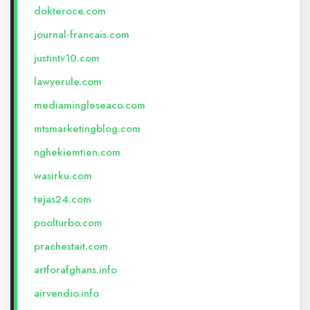
dokteroce.com
journal-francais.com
justintv10.com
lawyerule.com
mediamingleseaco.com
mtsmarketingblog.com
nghekiemtien.com
wasirku.com
tejas24.com
poolturbo.com
prachestait.com
artforafghans.info
airvendio.info