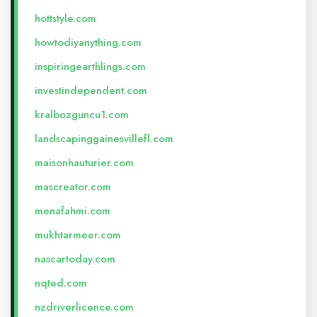
hottstyle.com
howtodiyanything.com
inspiringearthlings.com
investindependent.com
kralbozguncu1.com
landscapinggainesvillefl.com
maisonhauturier.com
mascreator.com
menafahmi.com
mukhtarmeer.com
nascartoday.com
nqted.com
nzdriverlicence.com