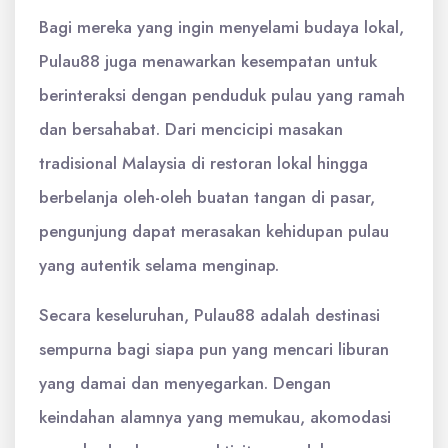
Bagi mereka yang ingin menyelami budaya lokal,
Pulau88 juga menawarkan kesempatan untuk
berinteraksi dengan penduduk pulau yang ramah
dan bersahabat. Dari mencicipi masakan
tradisional Malaysia di restoran lokal hingga
berbelanja oleh-oleh buatan tangan di pasar,
pengunjung dapat merasakan kehidupan pulau
yang autentik selama menginap.
Secara keseluruhan, Pulau88 adalah destinasi
sempurna bagi siapa pun yang mencari liburan
yang damai dan menyegarkan. Dengan
keindahan alamnya yang memukau, akomodasi