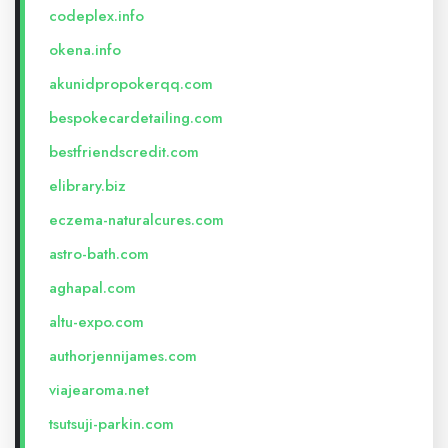
codeplex.info
okena.info
akunidpropokerqq.com
bespokecardetailing.com
bestfriendscredit.com
elibrary.biz
eczema-naturalcures.com
astro-bath.com
aghapal.com
altu-expo.com
authorjennijames.com
viajearoma.net
tsutsuji-parkin.com