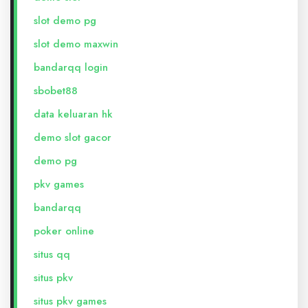
slot demo pg
slot demo maxwin
bandarqq login
sbobet88
data keluaran hk
demo slot gacor
demo pg
pkv games
bandarqq
poker online
situs qq
situs pkv
situs pkv games