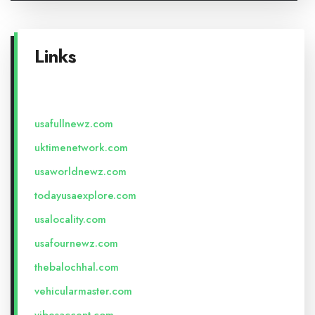
Links
usafullnewz.com
uktimenetwork.com
usaworldnewz.com
todayusaexplore.com
usalocality.com
usafournewz.com
thebalochhal.com
vehicularmaster.com