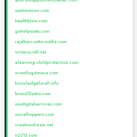
androidappsdownloader.com
usetimenow.com
healthblow.com
gohelpmate.com
rajdhani-satta-matka.com
writerscraft.net
elearning-childprotection.com
wrestling4mena.com
knowledgeforall.info
brand2lastio.com
usadigitalservices.com
socialhoppers.com
creativedream.net
n2315.com