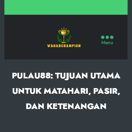
Slot
Mahjong
Menu
Ways
X500,
Slot
PULAU88: TUJUAN UTAMA
Gacor
UNTUK MATAHARI, PASIR,
Malam
Ini
DAN KETENANGAN
dengan
RTP
Tinggi