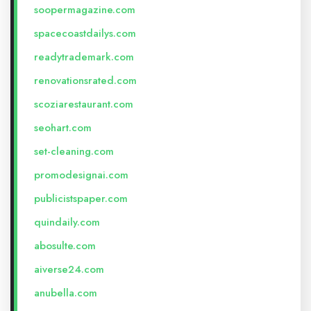
soopermagazine.com
spacecoastdailys.com
readytrademark.com
renovationsrated.com
scoziarestaurant.com
seohart.com
set-cleaning.com
promodesignai.com
publicistspaper.com
quindaily.com
abosulte.com
aiverse24.com
anubella.com