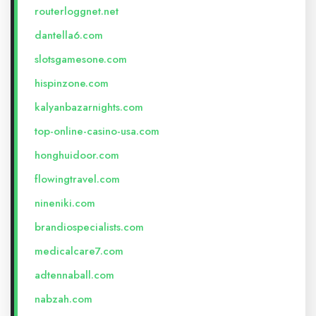
routerloggnet.net
dantella6.com
slotsgamesone.com
hispinzone.com
kalyanbazarnights.com
top-online-casino-usa.com
honghuidoor.com
flowingtravel.com
nineniki.com
brandiospecialists.com
medicalcare7.com
adtennaball.com
nabzah.com