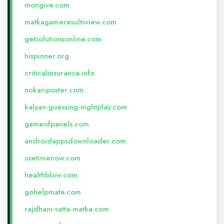
mongive.com
matkagameresultsview.com
getsolutionsonline.com
hispinner.org
criticalinsurance.info
nokariposter.com
kalyan-guessing-nightplay.com
gameofpanels.com
androidappsdownloader.com
usetimenow.com
healthblow.com
gohelpmate.com
rajdhani-satta-matka.com