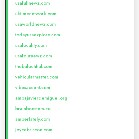
usafullnewz.com
uktimenetwork.com
usaworldnewz.com
todayusaexplore.com
usalocality.com
usafournewz.com
thebalochhal.com
vehicularmaster.com
vibesaccent.com
ampajavierdemiguel.org
brainboosters.co
amberlately.com
joycebriscoe.com