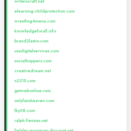
writerscraft.net
elearning-childprotection.com
wrestling4mena.com
knowledgeforall.info
brand2lastio.com
usadigitalservices.com
socialhoppers.com
creativedream.net
n2315.com
getwebonline.com
onlyfansheaven.com
lky08.com
ralph-fiennes.net
fielder-maximum-discount.net