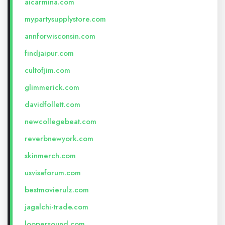
aicarmina.com
mypartysupplystore.com
annforwisconsin.com
findjaipur.com
cultofjim.com
glimmerick.com
davidfollett.com
newcollegebeat.com
reverbnewyork.com
skinmerch.com
usvisaforum.com
bestmovierulz.com
jagalchi-trade.com
loopersound.com