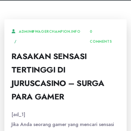
0
ADMIN@WAGERCHAMPION.INFO
COMMENTS
RASAKAN SENSASI
TERTINGGI DI
JURUSCASINO – SURGA
PARA GAMER
[ad_1]
Jika Anda seorang gamer yang mencari sensasi