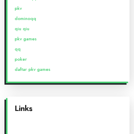
pkv
dominoqq
qiu qiu
pkv games
qq
poker
daftar pkv games
Links