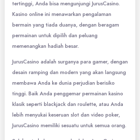
tertinggi, Anda bisa mengunjungi JurusCasino.
Kasino online ini menawarkan pengalaman
bermain yang tiada duanya, dengan beragam
permainan untuk dipilih dan peluang
memenangkan hadiah besar.
JurusCasino adalah surganya para gamer, dengan
desain ramping dan modern yang akan langsung
membawa Anda ke dunia perjudian berisiko
tinggi. Baik Anda penggemar permainan kasino
klasik seperti blackjack dan roulette, atau Anda
lebih menyukai keseruan slot dan video poker,
JurusCasino memiliki sesuatu untuk semua orang.