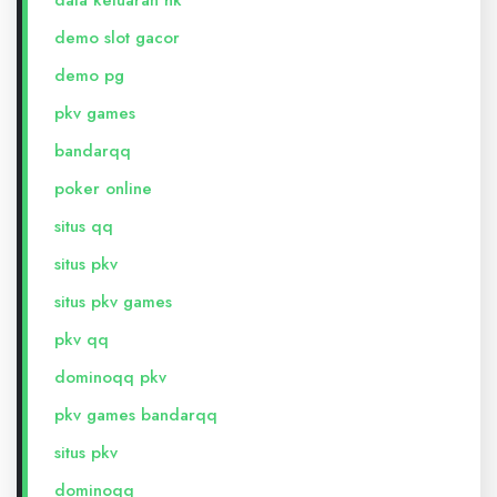
data keluaran hk
demo slot gacor
demo pg
pkv games
bandarqq
poker online
situs qq
situs pkv
situs pkv games
pkv qq
dominoqq pkv
pkv games bandarqq
situs pkv
dominoqq