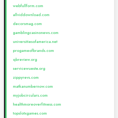
webfullform.com
allviddownload.com
decorsmag.com
gamblingcasinonews.com
universitiesofamerica.net
progameofbrands.com
qbreview.org
servicewueste.org
zippyrevs.com
matkanumbernow.com
myjobcirculars.com
healthmoreoverfitness.com
topslotxgames.com