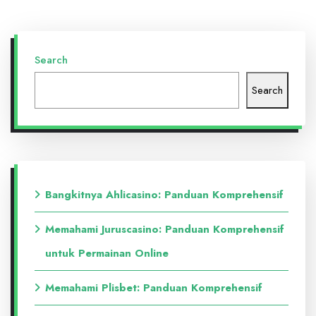
Search
Search
Bangkitnya Ahlicasino: Panduan Komprehensif
Memahami Juruscasino: Panduan Komprehensif
untuk Permainan Online
Memahami Plisbet: Panduan Komprehensif