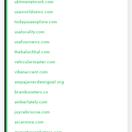
uktimenetwork.com
usaworldnewz.com
todayusaexplore.com
usalocality.com
usafournewz.com
thebalochhal.com
vehicularmaster.com
vibesaccent.com
ampajavierdemiguel.org
brainboosters.co
amberlately.com
joycebriscoe.com
aicarmina.com