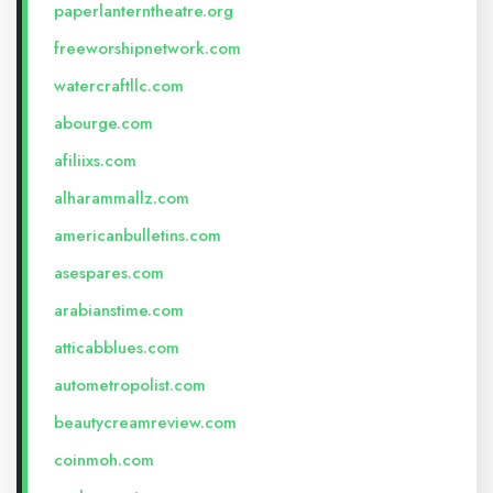
paperlanterntheatre.org
freeworshipnetwork.com
watercraftllc.com
abourge.com
afiliixs.com
alharammallz.com
americanbulletins.com
asespares.com
arabianstime.com
atticabblues.com
autometropolist.com
beautycreamreview.com
coinmoh.com