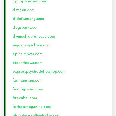
cyclopsreview.com
dattgen.com
didoivatnang.com
dogsbarks.com
dwmsoftwarehouse.com
enjoytroyjackson.com
epicaimbots.com
etech4news.com
expresspsychedelicsshop.com
fashionistani.com
feelingswed.com
firecabal.com
forbessmagazine.com
globalmarketlivetoday.com