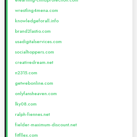
elearning-childprotection.com
wrestling4mena.com
knowledgeforall.info
brand2lastio.com
usadigitalservices.com
socialhoppers.com
creativedream.net
n2315.com
getwebonline.com
onlyfansheaven.com
lky08.com
ralph-fiennes.net
fielder-maximum-discount.net
fitfllex.com