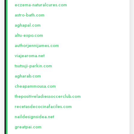
eczema-naturalcures.com
astro-bath.com
aghapal.com
altu-expo.com
authorjennijames.com
viajearoma.net
tsutsuji-parkin.com
agharab.com
cheapammousa.com
thepositiveladiessoccerclub.com
recetasdecocinafaciles.com
naildesignsidea.net
greatpai.com