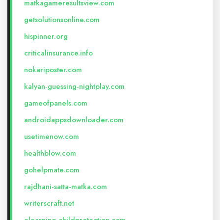
matkagameresultsview.com
getsolutionsonline.com
hispinner.org
criticalinsurance.info
nokariposter.com
kalyan-guessing-nightplay.com
gameofpanels.com
androidappsdownloader.com
usetimenow.com
healthblow.com
gohelpmate.com
rajdhani-satta-matka.com
writerscraft.net