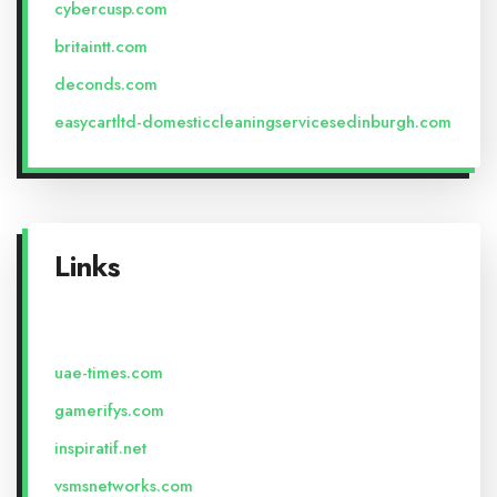
cybercusp.com
britaintt.com
deconds.com
easycartltd-domesticcleaningservicesedinburgh.com
Links
uae-times.com
gamerifys.com
inspiratif.net
vsmsnetworks.com