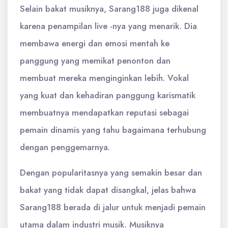
Selain bakat musiknya, Sarang188 juga dikenal
karena penampilan live -nya yang menarik. Dia
membawa energi dan emosi mentah ke
panggung yang memikat penonton dan
membuat mereka menginginkan lebih. Vokal
yang kuat dan kehadiran panggung karismatik
membuatnya mendapatkan reputasi sebagai
pemain dinamis yang tahu bagaimana terhubung
dengan penggemarnya.
Dengan popularitasnya yang semakin besar dan
bakat yang tidak dapat disangkal, jelas bahwa
Sarang188 berada di jalur untuk menjadi pemain
utama dalam industri musik. Musiknya