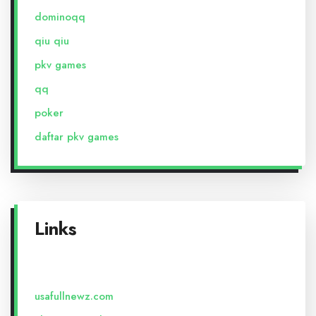
dominoqq
qiu qiu
pkv games
qq
poker
daftar pkv games
Links
usafullnewz.com