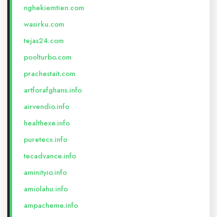
nghekiemtien.com
wasirku.com
tejas24.com
poolturbo.com
prachestait.com
artforafghans.info
airvendio.info
healthexe.info
puretecx.info
tecadvance.info
aminityio.info
amiolahu.info
ampacheme.info