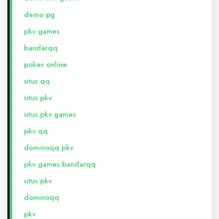
demo pg
pkv games
bandarqq
poker online
situs qq
situs pkv
situs pkv games
pkv qq
dominoqq pkv
pkv games bandarqq
situs pkv
dominoqq
pkv