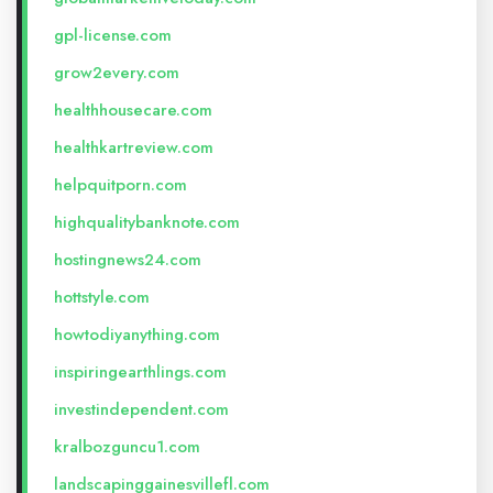
gpl-license.com
grow2every.com
healthhousecare.com
healthkartreview.com
helpquitporn.com
highqualitybanknote.com
hostingnews24.com
hottstyle.com
howtodiyanything.com
inspiringearthlings.com
investindependent.com
kralbozguncu1.com
landscapinggainesvillefl.com