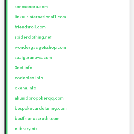
sonosonora.com
linkuusinternasional1.com
friendsroll.com
spiderclothing.net
wondergadgetsshop.com
seatgurunews.com
3net.info
codeplex.info
okena.info
akunidpropokerqq.com
bespokecardetailing.com
bestfriendscredit.com
elibrary.biz