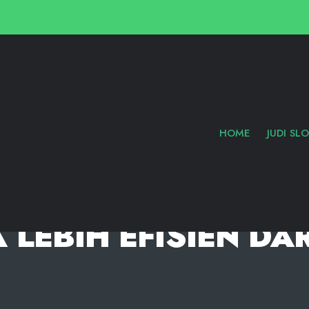
HOME
JUDI SL
VASI TEROBOSAN Y
 LEBIH EFISIEN DA