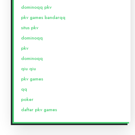
dominoqq pkv
pkv games bandarqq
situs pkv
dominoqq
pkv
dominoqq
qiu qiu
pkv games
qq
poker
daftar pkv games