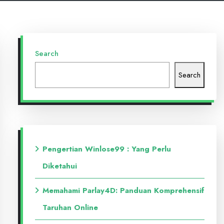
Search
Search
Pengertian Winlose99 : Yang Perlu
Diketahui
Memahami Parlay4D: Panduan Komprehensif
Taruhan Online