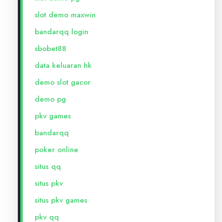
slot demo maxwin
bandarqq login
sbobet88
data keluaran hk
demo slot gacor
demo pg
pkv games
bandarqq
poker online
situs qq
situs pkv
situs pkv games
pkv qq