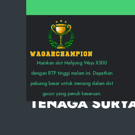
Slot
Mahjong
Ways
X500,
Slot
Mainkan slot Mahjong Ways X500
Gacor
dengan RTP tinggi malam ini. Dapatkan
SPV88: INO
Malam
peluang besar untuk menang dalam slot
Ini
gacor yang penuh keseruan.
TENAGA SURYA
dengan
RTP
Tinggi