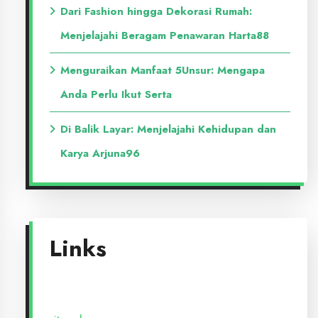
Dari Fashion hingga Dekorasi Rumah:
Menjelajahi Beragam Penawaran Harta88
Menguraikan Manfaat 5Unsur: Mengapa
Anda Perlu Ikut Serta
Di Balik Layar: Menjelajahi Kehidupan dan
Karya Arjuna96
Links