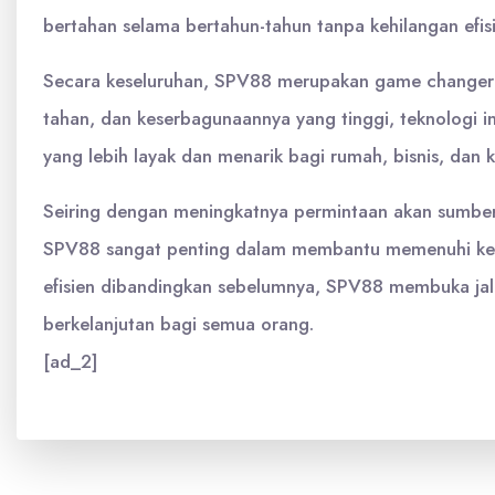
bertahan selama bertahun-tahun tanpa kehilangan efisi
Secara keseluruhan, SPV88 merupakan game changer d
tahan, dan keserbagunaannya yang tinggi, teknologi i
yang lebih layak dan menarik bagi rumah, bisnis, dan k
Seiring dengan meningkatnya permintaan akan sumber e
SPV88 sangat penting dalam membantu memenuhi kebu
efisien dibandingkan sebelumnya, SPV88 membuka jal
berkelanjutan bagi semua orang.
[ad_2]