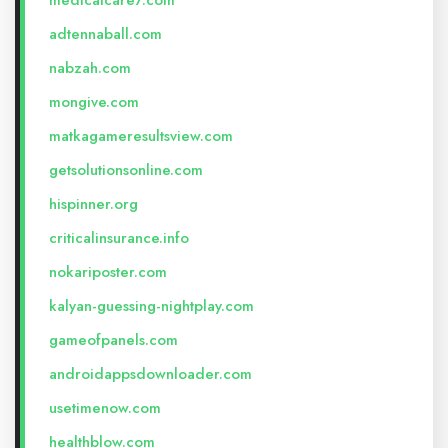
medicalcare7.com
adtennaball.com
nabzah.com
mongive.com
matkagameresultsview.com
getsolutionsonline.com
hispinner.org
criticalinsurance.info
nokariposter.com
kalyan-guessing-nightplay.com
gameofpanels.com
androidappsdownloader.com
usetimenow.com
healthblow.com