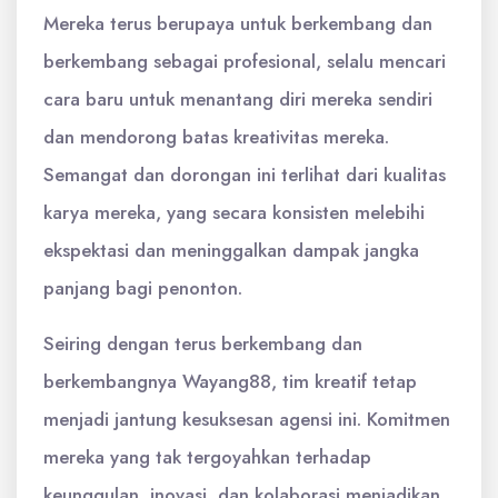
Mereka terus berupaya untuk berkembang dan
berkembang sebagai profesional, selalu mencari
cara baru untuk menantang diri mereka sendiri
dan mendorong batas kreativitas mereka.
Semangat dan dorongan ini terlihat dari kualitas
karya mereka, yang secara konsisten melebihi
ekspektasi dan meninggalkan dampak jangka
panjang bagi penonton.
Seiring dengan terus berkembang dan
berkembangnya Wayang88, tim kreatif tetap
menjadi jantung kesuksesan agensi ini. Komitmen
mereka yang tak tergoyahkan terhadap
keunggulan, inovasi, dan kolaborasi menjadikan