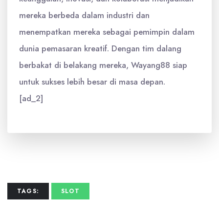
mereka berbeda dalam industri dan
menempatkan mereka sebagai pemimpin dalam
dunia pemasaran kreatif. Dengan tim dalang
berbakat di belakang mereka, Wayang88 siap
untuk sukses lebih besar di masa depan.
[ad_2]
TAGS:
SLOT