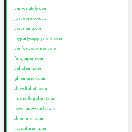
amberlately.com
joycebriscoe.com
aicarmina.com
mypartysupplystore.com
annforwisconsin.com
findjaipur.com
cultofjim.com
glimmerick.com
davidfollett.com
newcollegebeat.com
reverbnewyork.com
skinmerch.com
usvisaforum.com