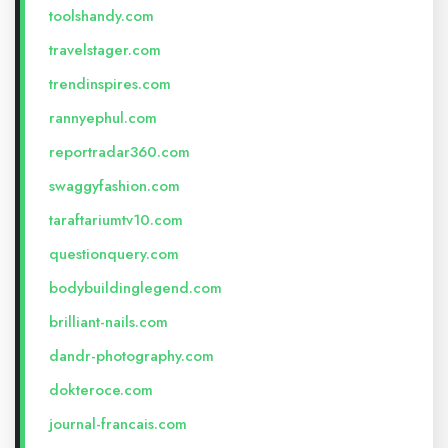
toolshandy.com
travelstager.com
trendinspires.com
rannyephul.com
reportradar360.com
swaggyfashion.com
taraftariumtv10.com
questionquery.com
bodybuildinglegend.com
brilliant-nails.com
dandr-photography.com
dokteroce.com
journal-francais.com