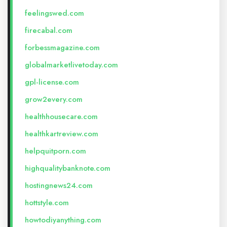
feelingswed.com
firecabal.com
forbessmagazine.com
globalmarketlivetoday.com
gpl-license.com
grow2every.com
healthhousecare.com
healthkartreview.com
helpquitporn.com
highqualitybanknote.com
hostingnews24.com
hottstyle.com
howtodiyanything.com