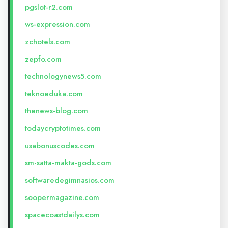
pgslot-r2.com
ws-expression.com
zchotels.com
zepfo.com
technologynews5.com
teknoeduka.com
thenews-blog.com
todaycryptotimes.com
usabonuscodes.com
sm-satta-makta-gods.com
softwaredegimnasios.com
soopermagazine.com
spacecoastdailys.com