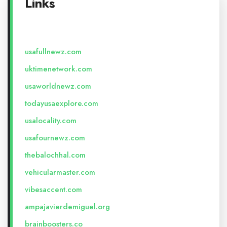
Links
usafullnewz.com
uktimenetwork.com
usaworldnewz.com
todayusaexplore.com
usalocality.com
usafournewz.com
thebalochhal.com
vehicularmaster.com
vibesaccent.com
ampajavierdemiguel.org
brainboosters.co