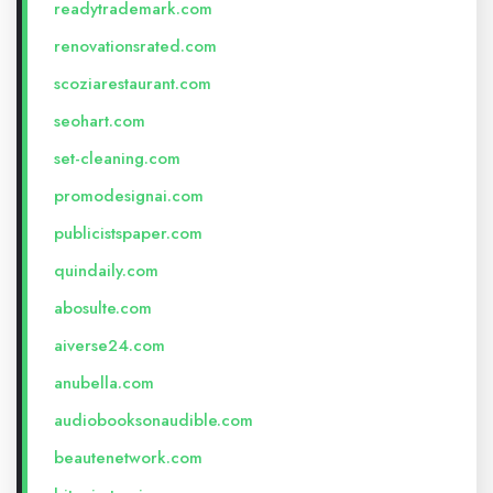
readytrademark.com
renovationsrated.com
scoziarestaurant.com
seohart.com
set-cleaning.com
promodesignai.com
publicistspaper.com
quindaily.com
abosulte.com
aiverse24.com
anubella.com
audiobooksonaudible.com
beautenetwork.com