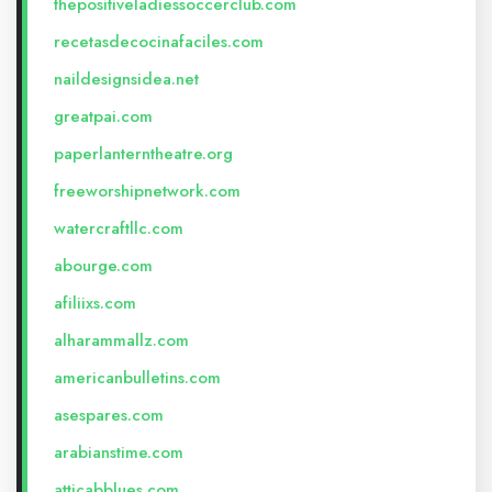
thepositiveladiessoccerclub.com
recetasdecocinafaciles.com
naildesignsidea.net
greatpai.com
paperlanterntheatre.org
freeworshipnetwork.com
watercraftllc.com
abourge.com
afiliixs.com
alharammallz.com
americanbulletins.com
asespares.com
arabianstime.com
atticabblues.com