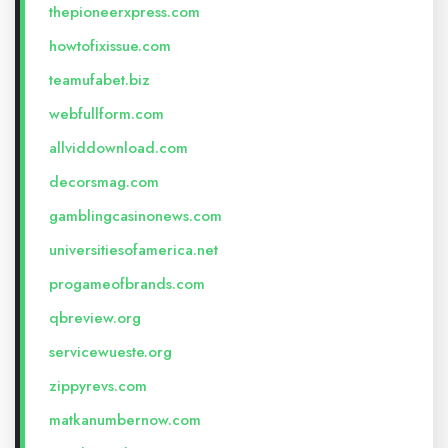
thepioneerxpress.com
howtofixissue.com
teamufabet.biz
webfullform.com
allviddownload.com
decorsmag.com
gamblingcasinonews.com
universitiesofamerica.net
progameofbrands.com
qbreview.org
servicewueste.org
zippyrevs.com
matkanumbernow.com