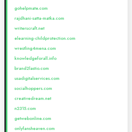
gohelpmate.com
rajdhani-satta-matka.com
writerscraft.net
elearning-childprotection.com
wrestling4mena.com
knowledgeforall.info
brand2lastio.com
usadigitalservices.com
socialhoppers.com
creativedream.net
n2315.com
getwebonline.com
onlyfansheaven.com