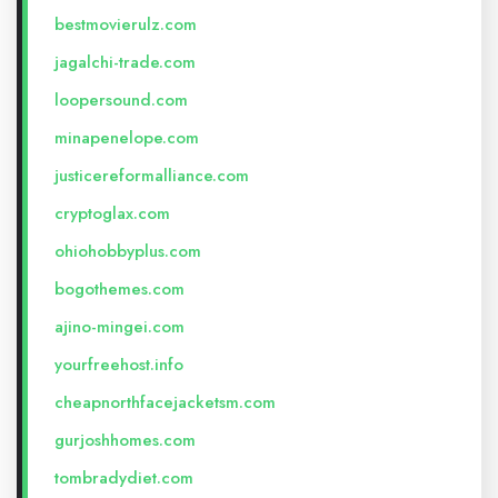
bestmovierulz.com
jagalchi-trade.com
loopersound.com
minapenelope.com
justicereformalliance.com
cryptoglax.com
ohiohobbyplus.com
bogothemes.com
ajino-mingei.com
yourfreehost.info
cheapnorthfacejacketsm.com
gurjoshhomes.com
tombradydiet.com