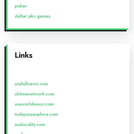
poker
daftar pkv games
Links
usafullnewz.com
uktimenetwork.com
usaworldnewz.com
todayusaexplore.com
usalocality.com