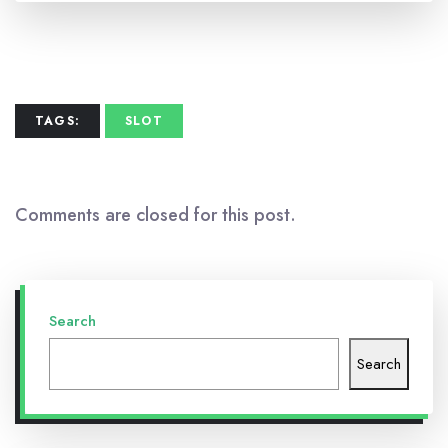
TAGS:
SLOT
Comments are closed for this post.
Search
Search