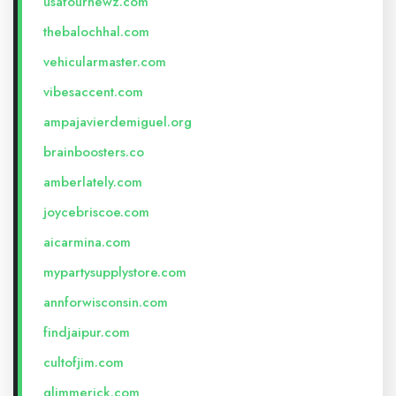
usafournewz.com
thebalochhal.com
vehicularmaster.com
vibesaccent.com
ampajavierdemiguel.org
brainboosters.co
amberlately.com
joycebriscoe.com
aicarmina.com
mypartysupplystore.com
annforwisconsin.com
findjaipur.com
cultofjim.com
glimmerick.com