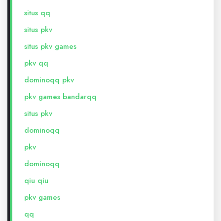
situs qq
situs pkv
situs pkv games
pkv qq
dominoqq pkv
pkv games bandarqq
situs pkv
dominoqq
pkv
dominoqq
qiu qiu
pkv games
qq