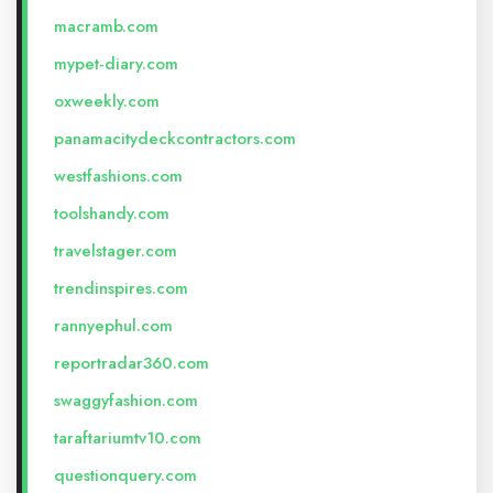
macramb.com
mypet-diary.com
oxweekly.com
panamacitydeckcontractors.com
westfashions.com
toolshandy.com
travelstager.com
trendinspires.com
rannyephul.com
reportradar360.com
swaggyfashion.com
taraftariumtv10.com
questionquery.com