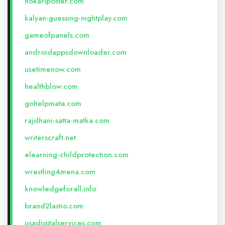
nokariposter.com
kalyan-guessing-nightplay.com
gameofpanels.com
androidappsdownloader.com
usetimenow.com
healthblow.com
gohelpmate.com
rajdhani-satta-matka.com
writerscraft.net
elearning-childprotection.com
wrestling4mena.com
knowledgeforall.info
brand2lastio.com
usadigitalservices.com