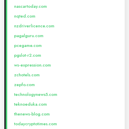
nascartoday.com
nqted.com
nzdriverlicence.com
pagalguru.com
pcegame.com
pgslot-r2.com
ws-expression.com
zchotels.com
zepfo.com
technologynews5.com
teknoeduka.com
thenews-blog.com
todaycryptotimes.com