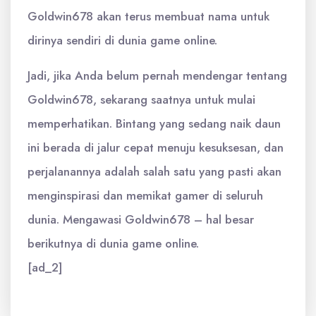
Goldwin678 akan terus membuat nama untuk
dirinya sendiri di dunia game online.
Jadi, jika Anda belum pernah mendengar tentang
Goldwin678, sekarang saatnya untuk mulai
memperhatikan. Bintang yang sedang naik daun
ini berada di jalur cepat menuju kesuksesan, dan
perjalanannya adalah salah satu yang pasti akan
menginspirasi dan memikat gamer di seluruh
dunia. Mengawasi Goldwin678 – hal besar
berikutnya di dunia game online.
[ad_2]