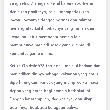
yang setia. Dia juga dikenal karena sportivitas
dan sikap positifnya, selalu memperlakukan
lawan -lawannya dengan hormat dan rahmat,
menang atau kalah. Sikapnya yang ramah dan
kemauan untuk membantu pemain lain
membuatnya menjadi sosok yang dicintai di
komunitas game online.
Ketika Goldwin678 terus naik melalui barisan dan
menjadikan dirinya sebagai kekuatan yang harus
diperhitungkan, banyak yang memprediksi masa
depan yang cerah bagi pemain berbakat ini.
Dengan keterampilan, dedikasinya, dan sikap
positifnya, tidak ada keraguan bahwa