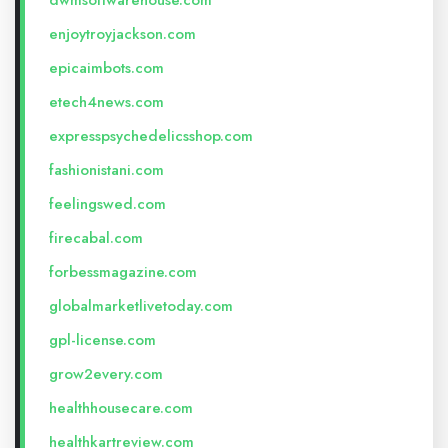
dwmsoftwarehouse.com
enjoytroyjackson.com
epicaimbots.com
etech4news.com
expresspsychedelicsshop.com
fashionistani.com
feelingswed.com
firecabal.com
forbessmagazine.com
globalmarketlivetoday.com
gpl-license.com
grow2every.com
healthhousecare.com
healthkartreview.com