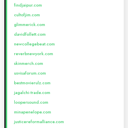
findjaipur.com
cultofjim.com
glimmerick.com
davidfollett.com
newcollegebeat.com
reverbnewyork.com
skinmerch.com
usvisaforum.com
bestmovierulz.com
jagalchi-trade.com
loopersound.com
minapenelope.com
justicereformalliance.com