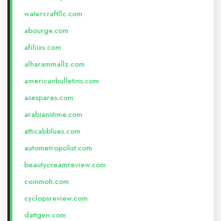
watercraftllc.com
abourge.com
afiliixs.com
alharammallz.com
americanbulletins.com
asespares.com
arabianstime.com
atticabblues.com
autometropolist.com
beautycreamreview.com
coinmoh.com
cyclopsreview.com
dattgen.com