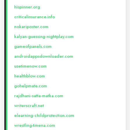
hispinner.org
criticalinsurance.info
nokariposter.com
kalyan-guessing-nightplay.com
gameofpanels.com
androidappsdownloader.com
usetimenow.com
healthblow.com
gohelpmate.com
rajdhani-satta-matka.com
writerscraft.net
elearning-childprotection.com
wrestling4mena.com