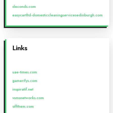
deconds.com
easycartltd-domesticcleaningservicesedinburgh.com
Links
uae-times.com
gamerifys.com
inspiratif.net
vsmsnetworks.com
offthem.com