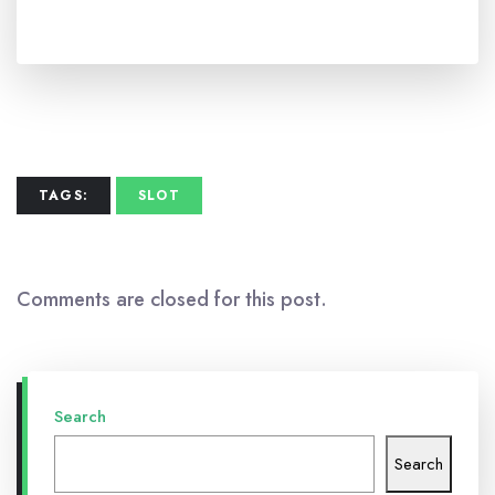
TAGS:
SLOT
Comments are closed for this post.
Search
Search