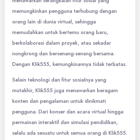
menawarkan serangkaian fitur sosial yang
memungkinkan pengguna terhubung dengan
orang lain di dunia virtual, sehingga
memudahkan untuk bertemu orang baru,
berkolaborasi dalam proyek, atau sekadar
nongkrong dan bersenang-senang bersama.
Dengan Klik555, kemungkinannya tidak terbatas.
Selain teknologi dan fitur sosialnya yang
mutakhir, Klik555 juga menawarkan beragam
konten dan pengalaman untuk dinikmati
pengguna. Dari konser dan acara virtual hingga
permainan interaktif dan simulasi pendidikan,
selalu ada sesuatu untuk semua orang di Klik555.