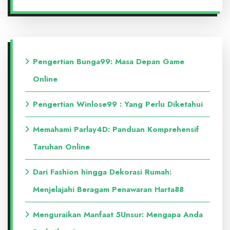
Pengertian Bunga99: Masa Depan Game
Online
Pengertian Winlose99 : Yang Perlu Diketahui
Memahami Parlay4D: Panduan Komprehensif
Taruhan Online
Dari Fashion hingga Dekorasi Rumah:
Menjelajahi Beragam Penawaran Harta88
Menguraikan Manfaat 5Unsur: Mengapa Anda