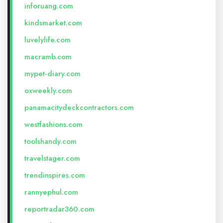
inforuang.com
kindsmarket.com
luvelylife.com
macramb.com
mypet-diary.com
oxweekly.com
panamacitydeckcontractors.com
westfashions.com
toolshandy.com
travelstager.com
trendinspires.com
rannyephul.com
reportradar360.com