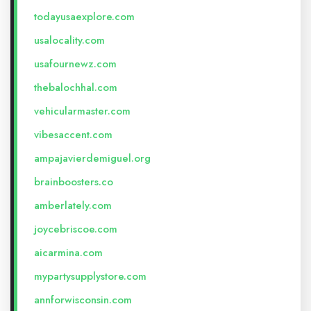
todayusaexplore.com
usalocality.com
usafournewz.com
thebalochhal.com
vehicularmaster.com
vibesaccent.com
ampajavierdemiguel.org
brainboosters.co
amberlately.com
joycebriscoe.com
aicarmina.com
mypartysupplystore.com
annforwisconsin.com