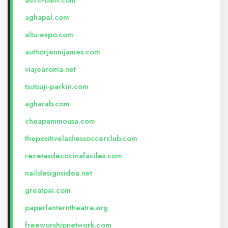
astro-bath.com
aghapal.com
altu-expo.com
authorjennijames.com
viajearoma.net
tsutsuji-parkin.com
agharab.com
cheapammousa.com
thepositiveladiessoccerclub.com
recetasdecocinafaciles.com
naildesignsidea.net
greatpai.com
paperlanterntheatre.org
freeworshipnetwork.com