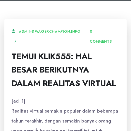
0
ADMIN@WAGERCHAMPION.INFO
COMMENTS
TEMUI KLIK555: HAL
BESAR BERIKUTNYA
DALAM REALITAS VIRTUAL
[ad_1]
Realitas virtual semakin populer dalam beberapa
tahun terakhir, dengan semakin banyak orang
yang beralih ke teknologi imersif ini untuk