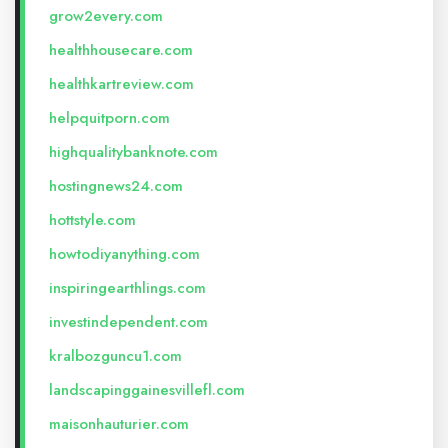
grow2every.com
healthhousecare.com
healthkartreview.com
helpquitporn.com
highqualitybanknote.com
hostingnews24.com
hottstyle.com
howtodiyanything.com
inspiringearthlings.com
investindependent.com
kralbozguncu1.com
landscapinggainesvillefl.com
maisonhauturier.com