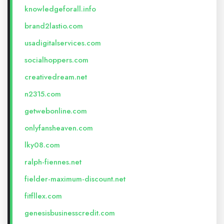
knowledgeforall.info
brand2lastio.com
usadigitalservices.com
socialhoppers.com
creativedream.net
n2315.com
getwebonline.com
onlyfansheaven.com
lky08.com
ralph-fiennes.net
fielder-maximum-discount.net
fitfllex.com
genesisbusinesscredit.com