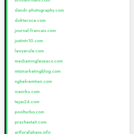
brilliant-nails.com
dandr-photography.com
dokteroce.com
journal-francais.com
justintv10.com
lawyerule.com
mediamingleseaco.com
mtsmarketingblog.com
nghekiemtien.com
wasirku.com
tejas24.com
poolturbo.com
prachestait.com
artforafghans.info