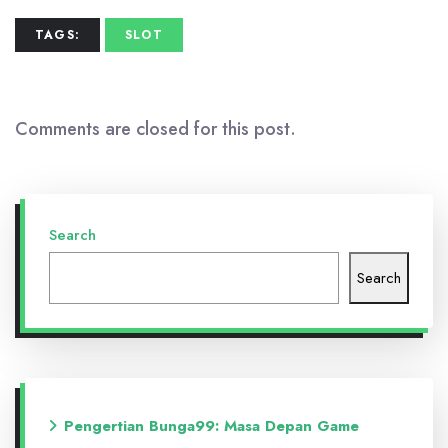
TAGS:
SLOT
Comments are closed for this post.
Search
Search
Pengertian Bunga99: Masa Depan Game