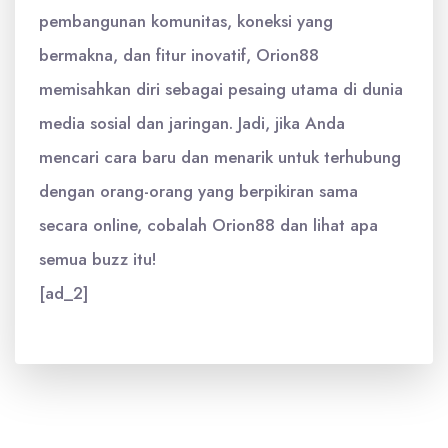
pembangunan komunitas, koneksi yang
bermakna, dan fitur inovatif, Orion88
memisahkan diri sebagai pesaing utama di dunia
media sosial dan jaringan. Jadi, jika Anda
mencari cara baru dan menarik untuk terhubung
dengan orang-orang yang berpikiran sama
secara online, cobalah Orion88 dan lihat apa
semua buzz itu!
[ad_2]