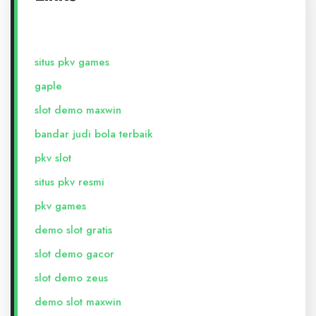
situs pkv games
gaple
slot demo maxwin
bandar judi bola terbaik
pkv slot
situs pkv resmi
pkv games
demo slot gratis
slot demo gacor
slot demo zeus
demo slot maxwin