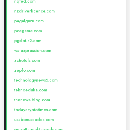
nqted.com
nzdriverlicence.com
pagalguru.com
pcegame.com
pgslot-r2.com
ws-expression.com
zchotels.com
zepfo.com
technologynews5.com
teknoeduka.com
thenews-blog.com
todaycryptotimes.com
usabonuscodes.com
sm-satta-makta-gods.com