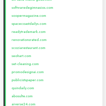
softwaredegimnasios.com
soopermagazine.com
spacecoastdailys.com
readytrademark.com
renovationsrated.com
scoziarestaurant.com
seohart.com
set-cleaning.com
promodesignai.com
publicistspaper.com
quindaily.com
abosulte.com
aiverse24.com