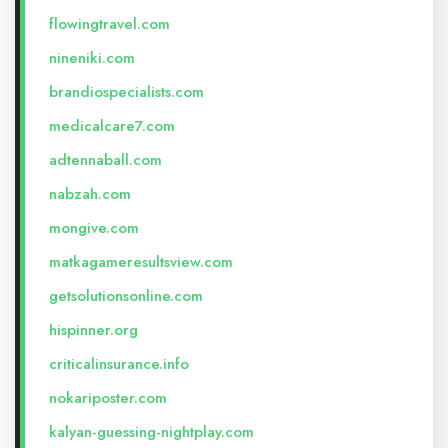
flowingtravel.com
nineniki.com
brandiospecialists.com
medicalcare7.com
adtennaball.com
nabzah.com
mongive.com
matkagameresultsview.com
getsolutionsonline.com
hispinner.org
criticalinsurance.info
nokariposter.com
kalyan-guessing-nightplay.com