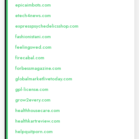
epicaimbots.com
etech4news.com
expresspsychedelicsshop.com
fashionistani.com
feelingswed.com
firecabal.com
forbessmagazine.com
globalmarketlivetoday.com
gpl-license.com
grow2every.com
healthhousecare.com
healthkartreview.com
helpquitporn.com