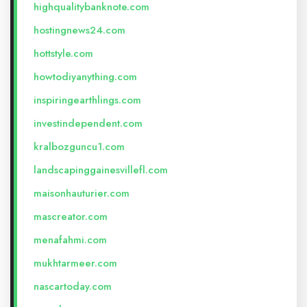
highqualitybanknote.com
hostingnews24.com
hottstyle.com
howtodiyanything.com
inspiringearthlings.com
investindependent.com
kralbozguncu1.com
landscapinggainesvillefl.com
maisonhauturier.com
mascreator.com
menafahmi.com
mukhtarmeer.com
nascartoday.com