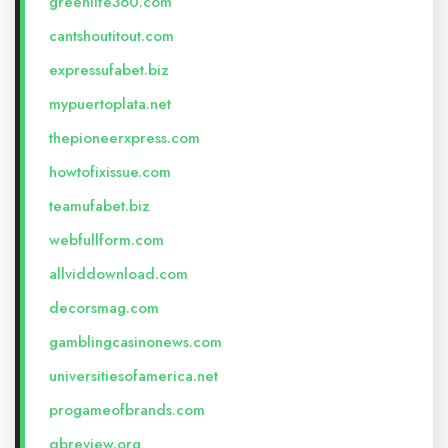
greenlife360.com
cantshoutitout.com
expressufabet.biz
mypuertoplata.net
thepioneerxpress.com
howtofixissue.com
teamufabet.biz
webfullform.com
allviddownload.com
decorsmag.com
gamblingcasinonews.com
universitiesofamerica.net
progameofbrands.com
qbreview.org