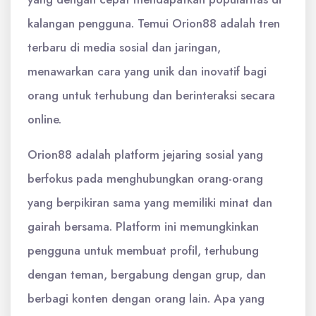
kalangan pengguna. Temui Orion88 adalah tren
terbaru di media sosial dan jaringan,
menawarkan cara yang unik dan inovatif bagi
orang untuk terhubung dan berinteraksi secara
online.
Orion88 adalah platform jejaring sosial yang
berfokus pada menghubungkan orang-orang
yang berpikiran sama yang memiliki minat dan
gairah bersama. Platform ini memungkinkan
pengguna untuk membuat profil, terhubung
dengan teman, bergabung dengan grup, dan
berbagi konten dengan orang lain. Apa yang