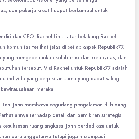
as, dan pekerja kreatif dapat berkumpul untuk
endiri dan CEO, Rachel Lim. Latar belakang Rachel
omunitas terlihat jelas di setiap aspek Republik77.
a yang mengedepankan kolaborasi dan kreativitas, dan
utuhan tersebut. Visi Rachel untuk Republik77 adalah
idu-individu yang berpikiran sama yang dapat saling
 kewirausahaan mereka.
ohn Tan. John membawa segudang pengalaman di bidang
erhatiannya terhadap detail dan pemikiran strategis
esuksesan ruang angkasa. John berdedikasi untuk
uhan para anggotanya tetapi juga melampaui