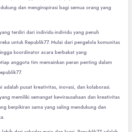
dukung dan menginspirasi bagi semua orang yang
ng terdiri dari individu-individu yang penuh
ka untuk Republik77. Mulai dari pengelola komunitas
ngga koordinator acara berbakat yang
etiap anggota tim memainkan peran penting dalam
epublik77.
 adalah pusat kreativitas, inovasi, dan kolaborasi.
ng memiliki semangat kewirausahaan dan kreativitas
ang berpikiran sama yang saling mendukung dan
a.
ebih dari sekadar meja dan kursi, Republik77 adalah