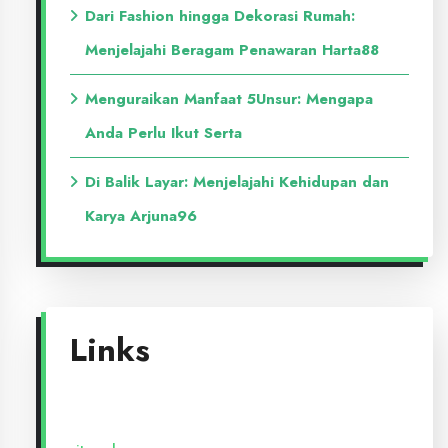
Dari Fashion hingga Dekorasi Rumah:
Menjelajahi Beragam Penawaran Harta88
Menguraikan Manfaat 5Unsur: Mengapa
Anda Perlu Ikut Serta
Di Balik Layar: Menjelajahi Kehidupan dan
Karya Arjuna96
Links