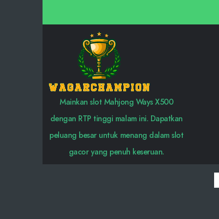
Slot
Mahjong
Ways
X500,
Slot
Mainkan slot Mahjong Ways X500
Gacor
dengan RTP tinggi malam ini. Dapatkan
TEMUI PIKIRA
Malam
peluang besar untuk menang dalam slot
TENTANG PA
Ini
gacor yang penuh keseruan.
dengan
RTP
Tinggi