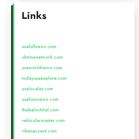
Links
usafullnewz.com
uktimenetwork.com
usaworldnewz.com
todayusaexplore.com
usalocality.com
usafournewz.com
thebalochhal.com
vehicularmaster.com
vibesaccent.com