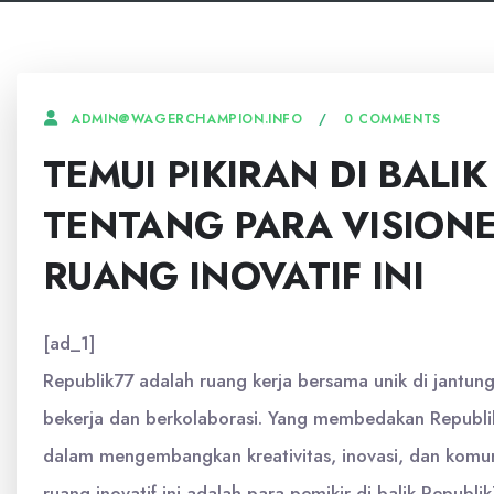
0 COMMENTS
ADMIN@WAGERCHAMPION.INFO
TEMUI PIKIRAN DI BALIK
TENTANG PARA VISIO
RUANG INOVATIF INI
[ad_1]
Republik77 adalah ruang kerja bersama unik di jantung
bekerja dan berkolaborasi. Yang membedakan Republik
dalam mengembangkan kreativitas, inovasi, dan komu
ruang inovatif ini adalah para pemikir di balik Repub