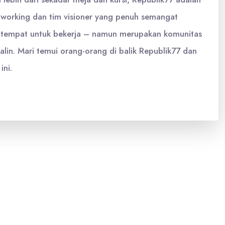
-working dan tim visioner yang penuh semangat
 tempat untuk bekerja – namun merupakan komunitas
alin. Mari temui orang-orang di balik Republik77 dan
ini.