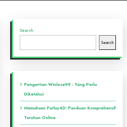
Search
Search
Pengertian Winlose99 : Yang Perlu
Diketahui
Memahami Parlay4D: Panduan Komprehensif
Taruhan Online