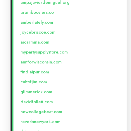
ampajavierdemiguel.org
brainboosters.co
amberlately.com
joycebriscoe.com
aicarmina.com
mypartysupplystore.com
annforwisconsin.com
findjaipur.com
cultofjim.com
glimmerick.com
davidfollett.com
newcollegebeat.com
reverbnewyork.com