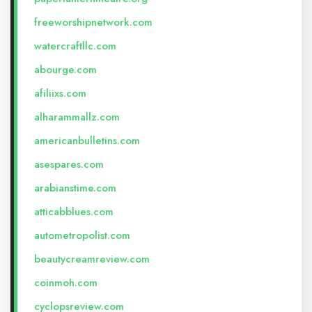
freeworshipnetwork.com
watercraftllc.com
abourge.com
afiliixs.com
alharammallz.com
americanbulletins.com
asespares.com
arabianstime.com
atticabblues.com
autometropolist.com
beautycreamreview.com
coinmoh.com
cyclopsreview.com