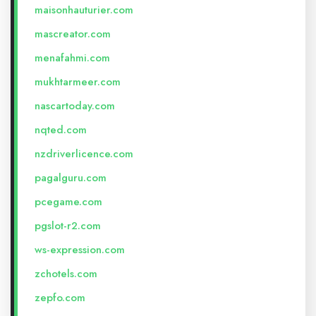
maisonhauturier.com
mascreator.com
menafahmi.com
mukhtarmeer.com
nascartoday.com
nqted.com
nzdriverlicence.com
pagalguru.com
pcegame.com
pgslot-r2.com
ws-expression.com
zchotels.com
zepfo.com