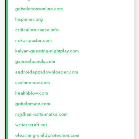
getsolutionsonline.com
hispinner.org
criticalinsurance.info
nokariposter.com
kalyan-guessing-nightplay.com
gameofpanels.com
androidappsdownloader.com
usetimenow.com
healthblow.com
gohelpmate.com
rajdhani-satta-matka.com
writerscraft.net
elearning-childprotection.com