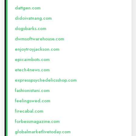
dattgen.com
didoivatnang.com
dogsbarks.com
dwmsoftwarehouse.com
enjoytroyjackson.com
epicaimbots.com
etech4news.com
expresspsychedelicsshop.com
fashionistani.com
feelingswed.com
firecabal.com
forbessmagazine.com
globalmarketlivetoday.com