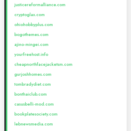
justicereformalliance.com
cryptoglax.com
ohiohobbyplus.com
bogothemes.com
ajino-mingei.com
yourfreehost.info
cheapnorthfacejacketsm.com
gurjoshhomes.com
tombradydiet.com
bonthaiclub.com
casusbelli-mod.com
bookplatesociety.com
lebnewsmedia.com