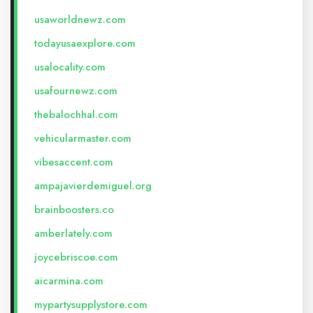
usaworldnewz.com
todayusaexplore.com
usalocality.com
usafournewz.com
thebalochhal.com
vehicularmaster.com
vibesaccent.com
ampajavierdemiguel.org
brainboosters.co
amberlately.com
joycebriscoe.com
aicarmina.com
mypartysupplystore.com