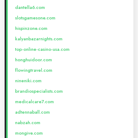
dantella6.com
slotsgamesone.com
hispinzone.com
kalyanbazarnights.com
top-online-casino-usa.com
honghuidoor.com
flowingtravel.com
nineniki.com
brandiospecialists.com
medicalcare7.com
adtennaball.com
nabzah.com
mongive.com