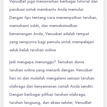
VenusBet juga menawarkan berbagai tutorial dan
panduan untuk membantu Anda memulai.
Dengan tips tentang cara menempatkan taruhan,
memahami odds, dan memaksimalkan
kemenangan Anda, Venusbet adalah tempat
yang sempurna bagi pemula untuk mempelajari
seluk beluk taruhan online.
Jadi mengapa menunggu? Temukan dunia
taruhan online yang menarik dengan Venusbet
hari ini dan mulailah mengalami sensasi taruhan
olahraga dari kenyamanan rumah Anda sendiri.
Dengan berbagai pilihan taruhan olahraga,
taruhan langsung, dan akses seluler, VenusBet