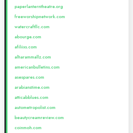
paperlanterntheatre.org
freeworshipnetwork.com
watercraftllc.com
abourge.com
afiliixs.com
alharammallz.com
americanbulletins.com
asespares.com
arabianstime.com
atticabblues.com
autometropolist.com
beautycreamreview.com
coinmoh.com