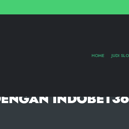
HOME
JUDI SL
EGEMBIRAAN TARU
ENGAN INDOBET3