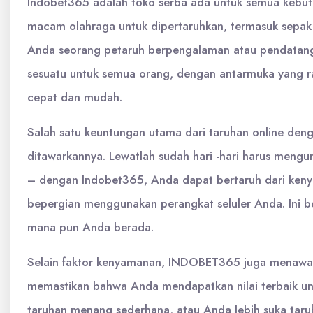
Indobet365 adalah toko serba ada untuk semua kebut
macam olahraga untuk dipertaruhkan, termasuk sepak 
Anda seorang petaruh berpengalaman atau pendatang 
sesuatu untuk semua orang, dengan antarmuka yang
cepat dan mudah.
Salah satu keuntungan utama dari taruhan online de
ditawarkannya. Lewatlah sudah hari -hari harus mengu
– dengan Indobet365, Anda dapat bertaruh dari keny
bepergian menggunakan perangkat seluler Anda. Ini be
mana pun Anda berada.
Selain faktor kenyamanan, INDOBET365 juga menawark
memastikan bahwa Anda mendapatkan nilai terbaik u
taruhan menang sederhana, atau Anda lebih suka taru