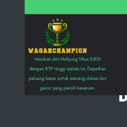
Slot
Mahjong
Ways
X500,
Slot
Mainkan slot Mahjong Ways X500
Gacor
dengan RTP tinggi malam ini. Dapatkan
TEMUKAN K
Malam
peluang besar untuk menang dalam slot
Ini
gacor yang penuh keseruan.
D
dengan
RTP
Tinggi