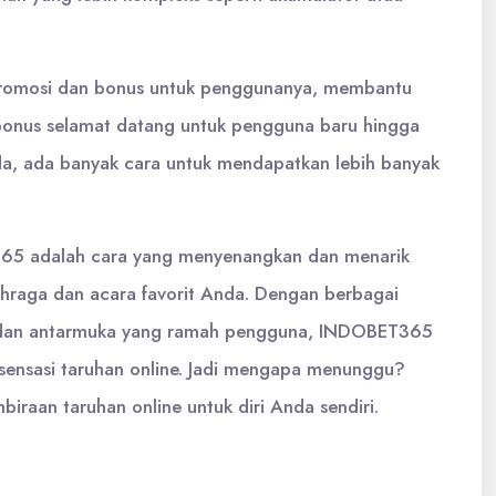
promosi dan bonus untuk penggunanya, membantu
bonus selamat datang untuk pengguna baru hingga
da, ada banyak cara untuk mendapatkan lebih banyak
365 adalah cara yang menyenangkan dan menarik
hraga dan acara favorit Anda. Dengan berbagai
, dan antarmuka yang ramah pengguna, INDOBET365
sensasi taruhan online. Jadi mengapa menunggu?
iraan taruhan online untuk diri Anda sendiri.