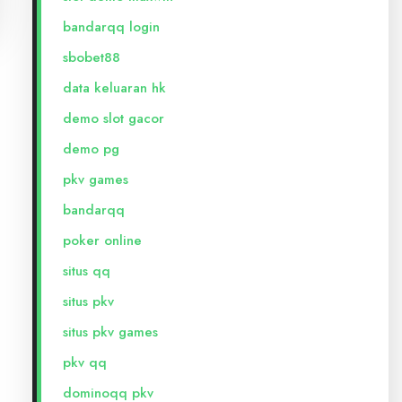
bandarqq login
sbobet88
data keluaran hk
demo slot gacor
demo pg
pkv games
bandarqq
poker online
situs qq
situs pkv
situs pkv games
pkv qq
dominoqq pkv