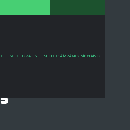
OT
SLOT GRATIS
SLOT GAMPANG MENANG
HAN ONLINE
65