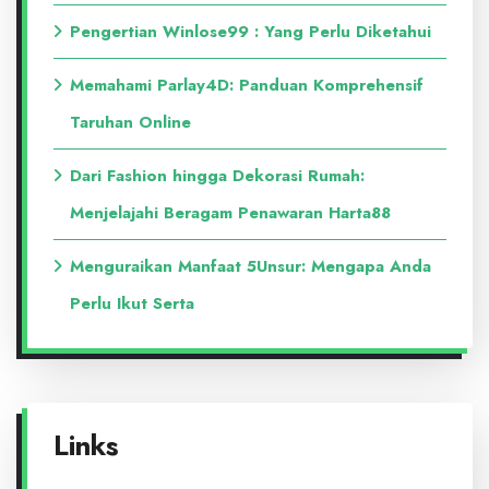
Pengertian Winlose99 : Yang Perlu Diketahui
Memahami Parlay4D: Panduan Komprehensif
Taruhan Online
Dari Fashion hingga Dekorasi Rumah:
Menjelajahi Beragam Penawaran Harta88
Menguraikan Manfaat 5Unsur: Mengapa Anda
Perlu Ikut Serta
Links