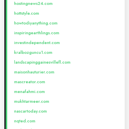
hostingnews24.com
hottstyle.com
howtodiyanything.com
inspiringearthlings.com
investindependent.com
kralbozguncu1.com
landscapinggainesvillefl.com
maisonhauturier.com
mascreator.com
menafahmi.com
mukhtarmeer.com
nascartoday.com
nqted.com