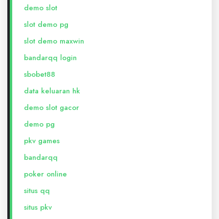
demo slot
slot demo pg
slot demo maxwin
bandarqq login
sbobet88
data keluaran hk
demo slot gacor
demo pg
pkv games
bandarqq
poker online
situs qq
situs pkv