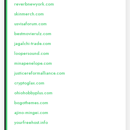
reverbnewyork.com
skinmerch.com
usvisaforum.com
bestmovierulz.com
jagalchi-trade.com
loopersound.com
minapenelope.com
justicereformalliance.com
cryptoglax.com
ohiohobbyplus.com
bogothemes.com
ajino-mingei.com
yourfreehost.info