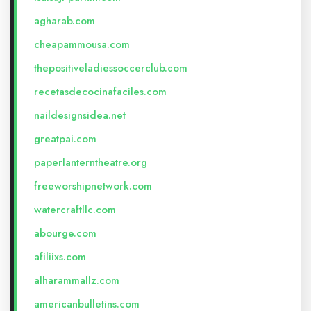
agharab.com
cheapammousa.com
thepositiveladiessoccerclub.com
recetasdecocinafaciles.com
naildesignsidea.net
greatpai.com
paperlanterntheatre.org
freeworshipnetwork.com
watercraftllc.com
abourge.com
afiliixs.com
alharammallz.com
americanbulletins.com