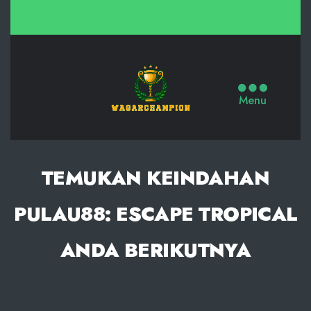
Slot
Mahjong
Menu
Ways
X500,
Slot
TEMUKAN KEINDAHAN
Gacor
PULAU88: ESCAPE TROPICAL
Malam
Ini
ANDA BERIKUTNYA
dengan
RTP
Tinggi