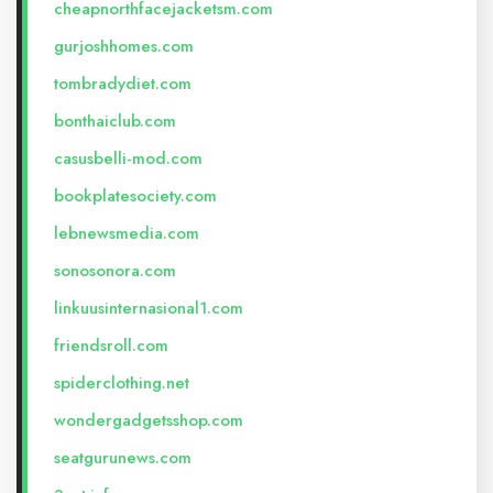
cheapnorthfacejacketsm.com
gurjoshhomes.com
tombradydiet.com
bonthaiclub.com
casusbelli-mod.com
bookplatesociety.com
lebnewsmedia.com
sonosonora.com
linkuusinternasional1.com
friendsroll.com
spiderclothing.net
wondergadgetsshop.com
seatgurunews.com