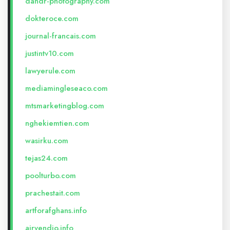
dandr-photography.com
dokteroce.com
journal-francais.com
justintv10.com
lawyerule.com
mediamingleseaco.com
mtsmarketingblog.com
nghekiemtien.com
wasirku.com
tejas24.com
poolturbo.com
prachestait.com
artforafghans.info
airvendio.info