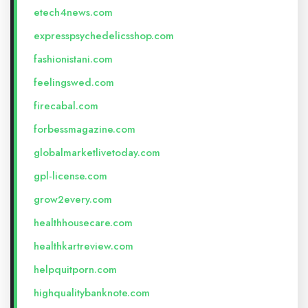
etech4news.com
expresspsychedelicsshop.com
fashionistani.com
feelingswed.com
firecabal.com
forbessmagazine.com
globalmarketlivetoday.com
gpl-license.com
grow2every.com
healthhousecare.com
healthkartreview.com
helpquitporn.com
highqualitybanknote.com