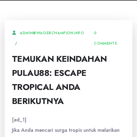
0
ADMIN@WAGERCHAMPION.INFO
COMMENTS
TEMUKAN KEINDAHAN
PULAU88: ESCAPE
TROPICAL ANDA
BERIKUTNYA
[ad_1]
Jika Anda mencari surga tropis untuk melarikan