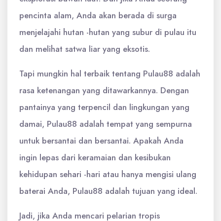
pencinta alam, Anda akan berada di surga
menjelajahi hutan -hutan yang subur di pulau itu
dan melihat satwa liar yang eksotis.
Tapi mungkin hal terbaik tentang Pulau88 adalah
rasa ketenangan yang ditawarkannya. Dengan
pantainya yang terpencil dan lingkungan yang
damai, Pulau88 adalah tempat yang sempurna
untuk bersantai dan bersantai. Apakah Anda
ingin lepas dari keramaian dan kesibukan
kehidupan sehari -hari atau hanya mengisi ulang
baterai Anda, Pulau88 adalah tujuan yang ideal.
Jadi, jika Anda mencari pelarian tropis