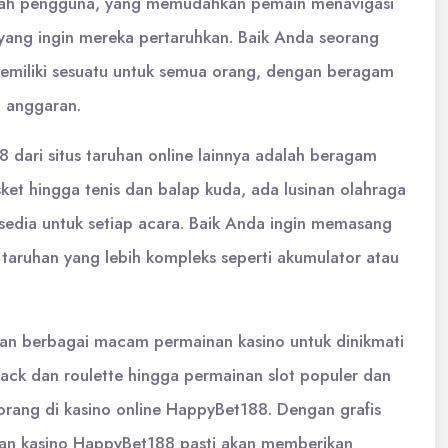
mah pengguna, yang memudahkan pemain menavigasi
yang ingin mereka pertaruhkan. Baik Anda seorang
miliki sesuatu untuk semua orang, dengan beragam
n anggaran.
dari situs taruhan online lainnya adalah beragam
sket hingga tenis dan balap kuda, ada lusinan olahraga
sedia untuk setiap acara. Baik Anda ingin memasang
aruhan yang lebih kompleks seperti akumulator atau
an berbagai macam permainan kasino untuk dinikmati
jack dan roulette hingga permainan slot populer dan
 orang di kasino online HappyBet188. Dengan grafis
ian kasino HappyBet188 pasti akan memberikan