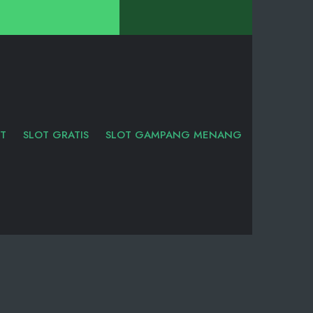
OT
SLOT GRATIS
SLOT GAMPANG MENANG
NLINE DENGAN