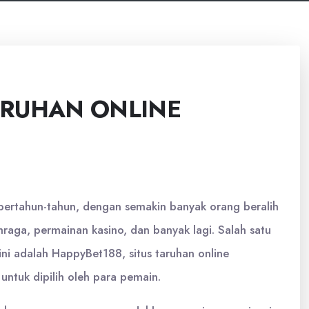
ARUHAN ONLINE
 bertahun-tahun, dengan semakin banyak orang beralih
aga, permainan kasino, dan banyak lagi. Salah satu
ini adalah HappyBet188, situs taruhan online
ntuk dipilih oleh para pemain.