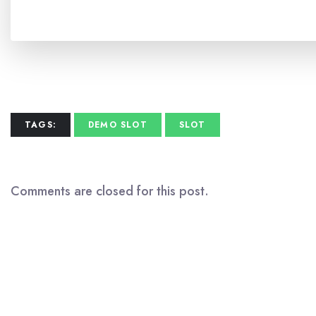
TAGS:
DEMO SLOT
SLOT
Comments are closed for this post.