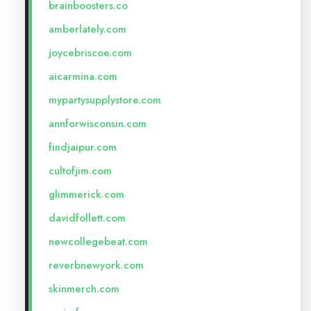
brainboosters.co
amberlately.com
joycebriscoe.com
aicarmina.com
mypartysupplystore.com
annforwisconsin.com
findjaipur.com
cultofjim.com
glimmerick.com
davidfollett.com
newcollegebeat.com
reverbnewyork.com
skinmerch.com