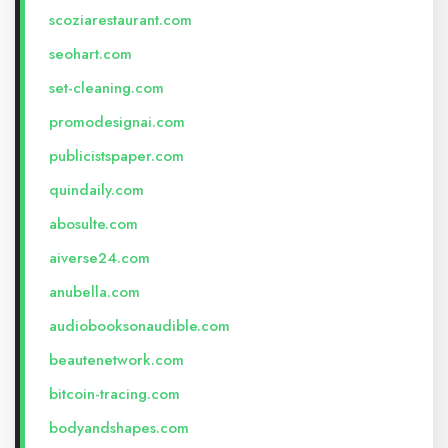
scoziarestaurant.com
seohart.com
set-cleaning.com
promodesignai.com
publicistspaper.com
quindaily.com
abosulte.com
aiverse24.com
anubella.com
audiobooksonaudible.com
beautenetwork.com
bitcoin-tracing.com
bodyandshapes.com