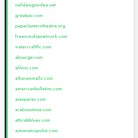
naildesignsidea.net
greatpai.com
paperlanterntheatre.org
freeworshipnetwork.com
watercraftllc.com
abourge.com
afiliixs.com
alharammallz.com
americanbulletins.com
asespares.com
arabianstime.com
atticabblues.com
autometropolist.com