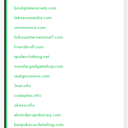
bookplatesociety.com
lebnewsmedia.com
sonosonora.com
linkuusinternasional1.com
friendsroll.com
spiderclothing.net
wondergadgetsshop.com
seatgurunews.com
3net.info
codeplex.info
okena.info
akunidpropokerqq.com
bespokecardetailing.com