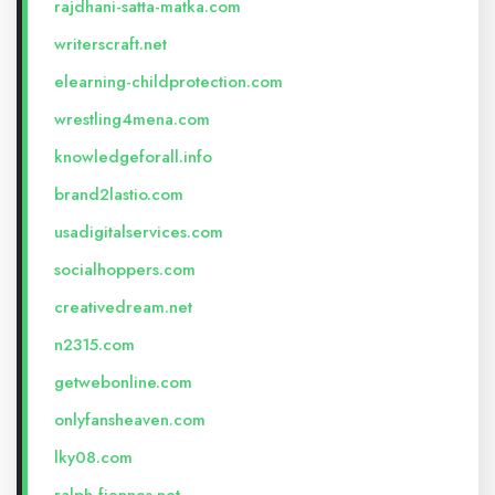
rajdhani-satta-matka.com
writerscraft.net
elearning-childprotection.com
wrestling4mena.com
knowledgeforall.info
brand2lastio.com
usadigitalservices.com
socialhoppers.com
creativedream.net
n2315.com
getwebonline.com
onlyfansheaven.com
lky08.com