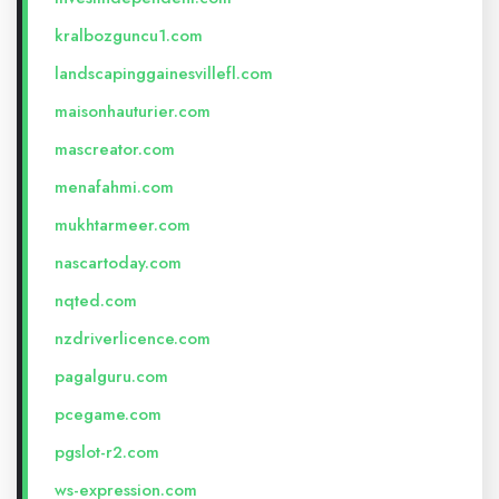
kralbozguncu1.com
landscapinggainesvillefl.com
maisonhauturier.com
mascreator.com
menafahmi.com
mukhtarmeer.com
nascartoday.com
nqted.com
nzdriverlicence.com
pagalguru.com
pcegame.com
pgslot-r2.com
ws-expression.com