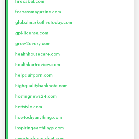
firecabal.com
forbessmagazine.com
globalmarketlivetoday.com
gpl-license.com
grow2every.com
healthhousecare.com
healthkartreview.com
helpquitporn.com
highqualitybanknote.com
hostingnews24.com
hottstyle.com
howtodiyanything.com
inspiringearthlings.com
investindependent.com