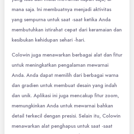
mana saja. Ini membuatnya menjadi aktivitas
yang sempurna untuk saat -saat ketika Anda
membutuhkan istirahat cepat dari keramaian dan
kesibukan kehidupan sehari -hari.
Colowin juga menawarkan berbagai alat dan fitur
untuk meningkatkan pengalaman mewarnai
Anda. Anda dapat memilih dari berbagai warna
dan gradien untuk membuat desain yang indah
dan unik. Aplikasi ini juga mencakup fitur zoom,
memungkinkan Anda untuk mewarnai bahkan
detail terkecil dengan presisi. Selain itu, Colowin
menawarkan alat penghapus untuk saat -saat