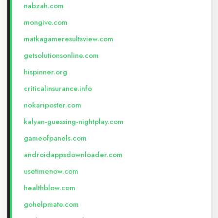
nabzah.com
mongive.com
matkagameresultsview.com
getsolutionsonline.com
hispinner.org
criticalinsurance.info
nokariposter.com
kalyan-guessing-nightplay.com
gameofpanels.com
androidappsdownloader.com
usetimenow.com
healthblow.com
gohelpmate.com