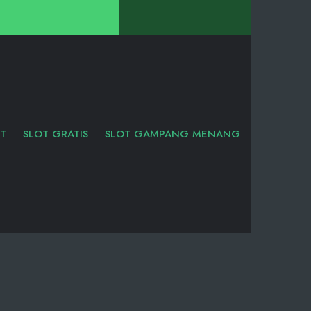
OT
SLOT GRATIS
SLOT GAMPANG MENANG
LINE TERBAIK