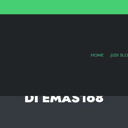
HOME
JUDI SL
MAINAN CASINO ON
DI EMAS168