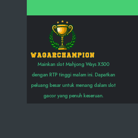
Slot
Mahjong
Ways
X500,
Slot
Mainkan slot Mahjong Ways X500
Gacor
dengan RTP tinggi malam ini. Dapatkan
TEMUKAN PER
Malam
peluang besar untuk menang dalam slot
Ini
gacor yang penuh keseruan.
dengan
RTP
Tinggi