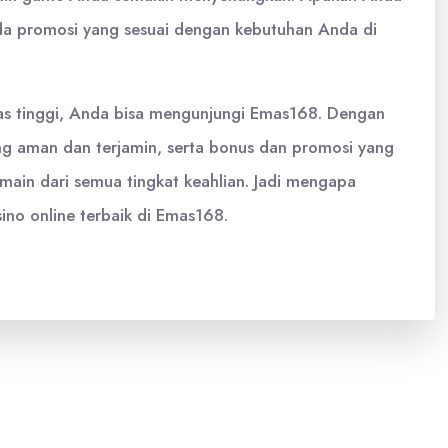
ada promosi yang sesuai dengan kebutuhan Anda di
tas tinggi, Anda bisa mengunjungi Emas168. Dengan
ng aman dan terjamin, serta bonus dan promosi yang
ain dari semua tingkat keahlian. Jadi mengapa
no online terbaik di Emas168.