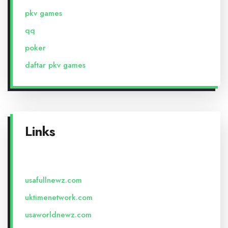
pkv games
qq
poker
daftar pkv games
Links
usafullnewz.com
uktimenetwork.com
usaworldnewz.com