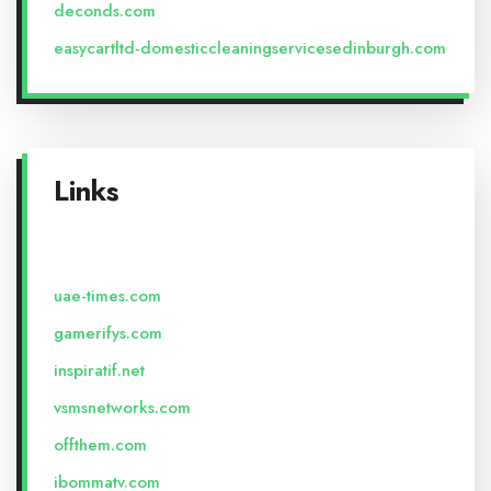
deconds.com
easycartltd-domesticcleaningservicesedinburgh.com
Links
uae-times.com
gamerifys.com
inspiratif.net
vsmsnetworks.com
offthem.com
ibommatv.com