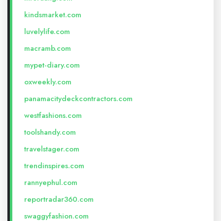
kindsmarket.com
luvelylife.com
macramb.com
mypet-diary.com
oxweekly.com
panamacitydeckcontractors.com
westfashions.com
toolshandy.com
travelstager.com
trendinspires.com
rannyephul.com
reportradar360.com
swaggyfashion.com