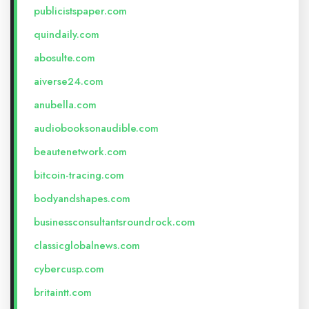
publicistspaper.com
quindaily.com
abosulte.com
aiverse24.com
anubella.com
audiobooksonaudible.com
beautenetwork.com
bitcoin-tracing.com
bodyandshapes.com
businessconsultantsroundrock.com
classicglobalnews.com
cybercusp.com
britaintt.com