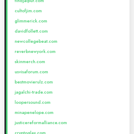
findjaipur.com
cultofjim.com
glimmerick.com
davidfollett.com
newcollegebeat.com
reverbnewyork.com
skinmerch.com
usvisaforum.com
bestmovierulz.com
jagalchi-trade.com
loopersound.com
minapenelope.com
justicereformalliance.com
cryptoglax.com