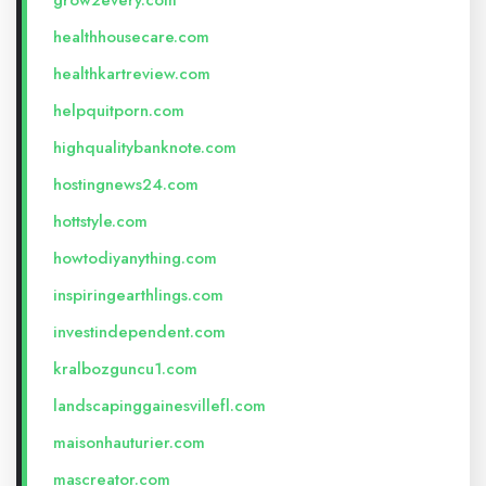
grow2every.com
healthhousecare.com
healthkartreview.com
helpquitporn.com
highqualitybanknote.com
hostingnews24.com
hottstyle.com
howtodiyanything.com
inspiringearthlings.com
investindependent.com
kralbozguncu1.com
landscapinggainesvillefl.com
maisonhauturier.com
mascreator.com