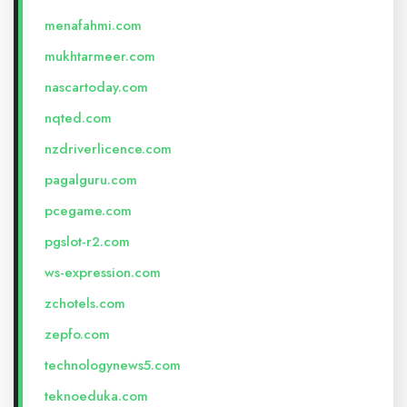
menafahmi.com
mukhtarmeer.com
nascartoday.com
nqted.com
nzdriverlicence.com
pagalguru.com
pcegame.com
pgslot-r2.com
ws-expression.com
zchotels.com
zepfo.com
technologynews5.com
teknoeduka.com