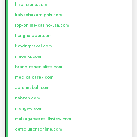
hispinzone.com
kalyanbazarnights.com
top-online-casino-usa.com
honghuidoor.com
flowingtravel.com
nineniki.com
brandiospecialists.com
medicalcare7.com
adtennaball.com
nabzah.com
mongive.com
matkagameresultsview.com
getsolutionsonline.com