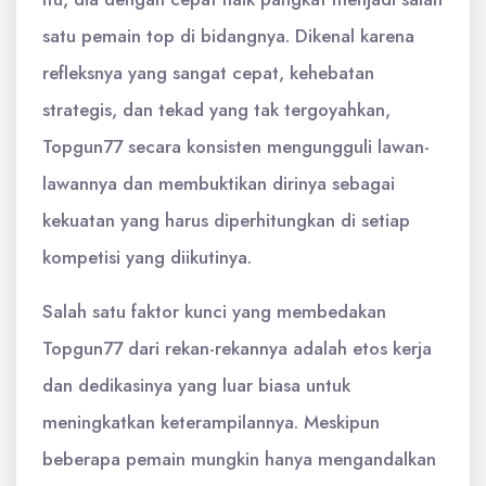
satu pemain top di bidangnya. Dikenal karena
refleksnya yang sangat cepat, kehebatan
strategis, dan tekad yang tak tergoyahkan,
Topgun77 secara konsisten mengungguli lawan-
lawannya dan membuktikan dirinya sebagai
kekuatan yang harus diperhitungkan di setiap
kompetisi yang diikutinya.
Salah satu faktor kunci yang membedakan
Topgun77 dari rekan-rekannya adalah etos kerja
dan dedikasinya yang luar biasa untuk
meningkatkan keterampilannya. Meskipun
beberapa pemain mungkin hanya mengandalkan