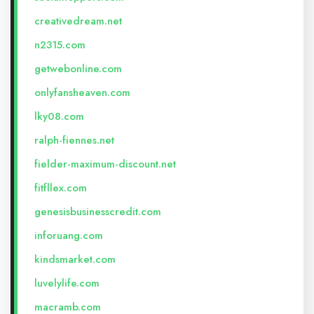
creativedream.net
n2315.com
getwebonline.com
onlyfansheaven.com
lky08.com
ralph-fiennes.net
fielder-maximum-discount.net
fitfllex.com
genesisbusinesscredit.com
inforuang.com
kindsmarket.com
luvelylife.com
macramb.com