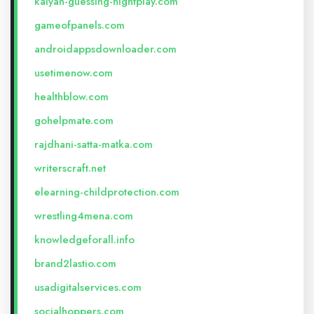
kalyan-guessing-nightplay.com
gameofpanels.com
androidappsdownloader.com
usetimenow.com
healthblow.com
gohelpmate.com
rajdhani-satta-matka.com
writerscraft.net
elearning-childprotection.com
wrestling4mena.com
knowledgeforall.info
brand2lastio.com
usadigitalservices.com
socialhoppers.com