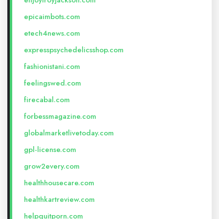
enjoytroyjackson.com
epicaimbots.com
etech4news.com
expresspsychedelicsshop.com
fashionistani.com
feelingswed.com
firecabal.com
forbessmagazine.com
globalmarketlivetoday.com
gpl-license.com
grow2every.com
healthhousecare.com
healthkartreview.com
helpquitporn.com