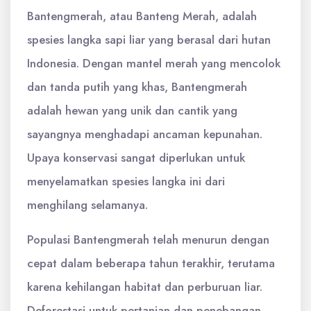
Bantengmerah, atau Banteng Merah, adalah
spesies langka sapi liar yang berasal dari hutan
Indonesia. Dengan mantel merah yang mencolok
dan tanda putih yang khas, Bantengmerah
adalah hewan yang unik dan cantik yang
sayangnya menghadapi ancaman kepunahan.
Upaya konservasi sangat diperlukan untuk
menyelamatkan spesies langka ini dari
menghilang selamanya.
Populasi Bantengmerah telah menurun dengan
cepat dalam beberapa tahun terakhir, terutama
karena kehilangan habitat dan perburuan liar.
Deforestasi untuk pertanian dan penebangan