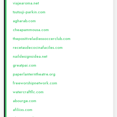
viajearoma.net
tsutsuji-parkin.com
agharab.com
cheapammousa.com
thepositiveladiessoccerclub.com
recetasdecocinafaciles.com
naildesignsidea.net
greatpai.com
paperlanterntheatre.org
freeworshipnetwork.com
watercraftllc.com
abourge.com
afiliixs.com