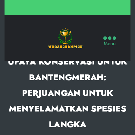
Slot
Mahjong
Menu
Ways
UPAYA KONSERVASI UNTUK
X500,
Slot
BANTENGMERAH:
Gacor
PERJUANGAN UNTUK
Malam
Ini
MENYELAMATKAN SPESIES
dengan
RTP
LANGKA
Tinggi