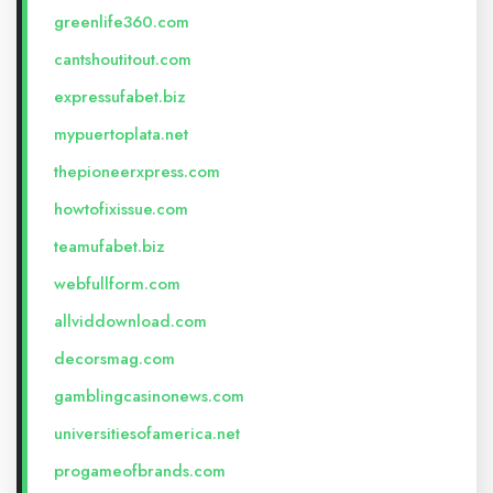
greenlife360.com
cantshoutitout.com
expressufabet.biz
mypuertoplata.net
thepioneerxpress.com
howtofixissue.com
teamufabet.biz
webfullform.com
allviddownload.com
decorsmag.com
gamblingcasinonews.com
universitiesofamerica.net
progameofbrands.com