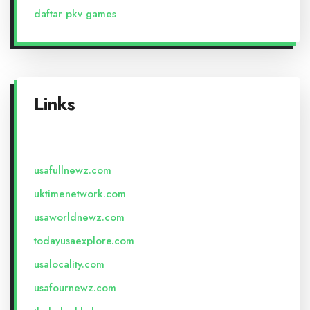
daftar pkv games
Links
usafullnewz.com
uktimenetwork.com
usaworldnewz.com
todayusaexplore.com
usalocality.com
usafournewz.com