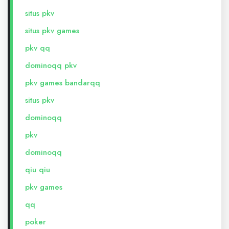
situs pkv
situs pkv games
pkv qq
dominoqq pkv
pkv games bandarqq
situs pkv
dominoqq
pkv
dominoqq
qiu qiu
pkv games
qq
poker