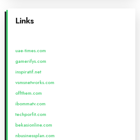
Links
uae-times.com
gamerifys.com
inspiratif.net
vsmsnetworks.com
offthem.com
ibommatv.com
techporfit.com
bekasionline.com
nbusinessplan.com