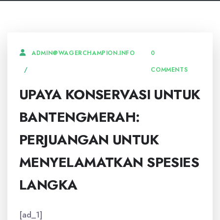
0
ADMIN@WAGERCHAMPION.INFO
COMMENTS
UPAYA KONSERVASI UNTUK
BANTENGMERAH:
PERJUANGAN UNTUK
MENYELAMATKAN SPESIES
LANGKA
[ad_1]