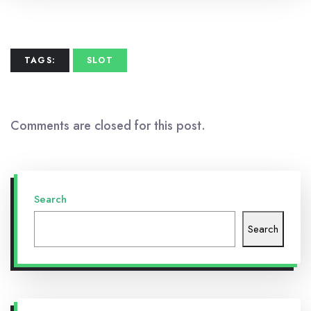
TAGS:
SLOT
Comments are closed for this post.
Search
Search