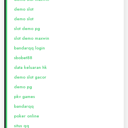
demo slot
demo slot
slot demo pg
slot demo maxwin
bandarqq login
sbobet88
data keluaran hk
demo slot gacor
demo pg
pkv games
bandarqq
poker online
situs qq