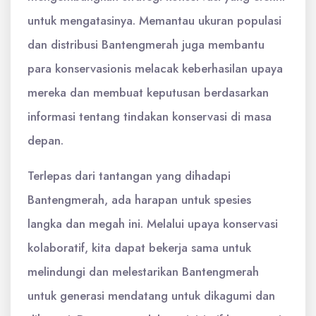
untuk mengatasinya. Memantau ukuran populasi
dan distribusi Bantengmerah juga membantu
para konservasionis melacak keberhasilan upaya
mereka dan membuat keputusan berdasarkan
informasi tentang tindakan konservasi di masa
depan.
Terlepas dari tantangan yang dihadapi
Bantengmerah, ada harapan untuk spesies
langka dan megah ini. Melalui upaya konservasi
kolaboratif, kita dapat bekerja sama untuk
melindungi dan melestarikan Bantengmerah
untuk generasi mendatang untuk dikagumi dan