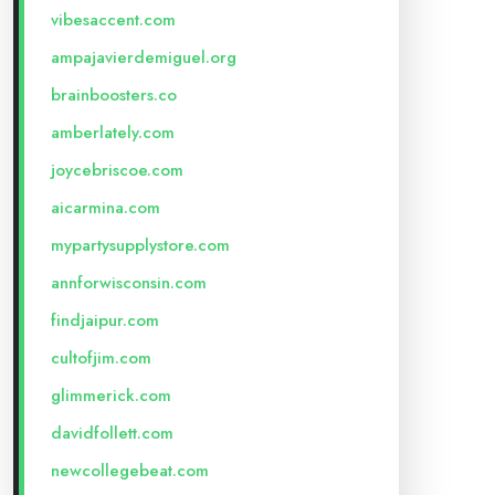
vibesaccent.com
ampajavierdemiguel.org
brainboosters.co
amberlately.com
joycebriscoe.com
aicarmina.com
mypartysupplystore.com
annforwisconsin.com
findjaipur.com
cultofjim.com
glimmerick.com
davidfollett.com
newcollegebeat.com