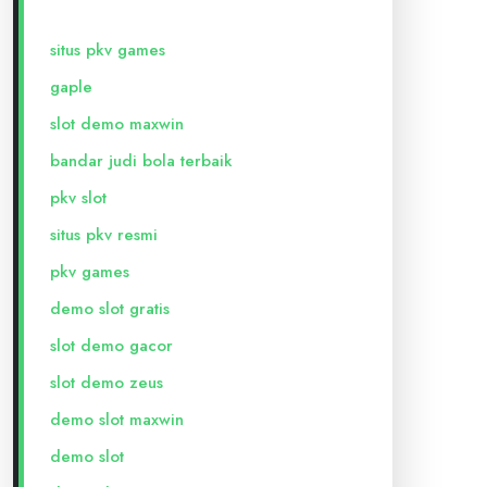
situs pkv games
gaple
slot demo maxwin
bandar judi bola terbaik
pkv slot
situs pkv resmi
pkv games
demo slot gratis
slot demo gacor
slot demo zeus
demo slot maxwin
demo slot