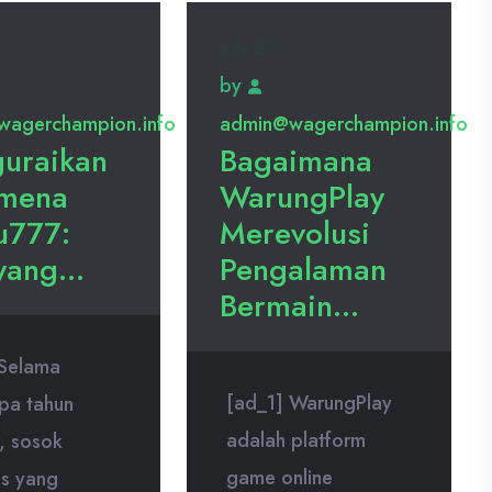
July 20
by
wagerchampion.info
admin@wagerchampion.info
uraikan
Bagaimana
mena
WarungPlay
u777:
Merevolusi
ang...
Pengalaman
Bermain...
 Selama
[ad_1] WarungPlay
pa tahun
adalah platform
r, sosok
game online
us yang