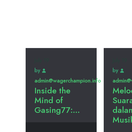
July 19
July 19
by
by
admin@wagerchampion.info
admin@
Inside the
Melo
Mind of
Suar
Gasing77:...
dala
Musik