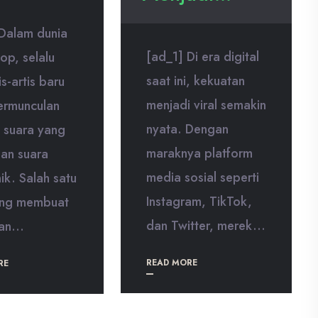
 Dalam dunia
[ad_1] Di era digital
op, selalu
saat ini, kekuatan
is-artis baru
menjadi viral semakin
ermunculan
nyata. Dengan
 suara yang
maraknya platform
dan suara
media sosial seperti
ik. Salah satu
Instagram, TikTok,
yang membuat
dan Twitter, merek...
an...
READ MORE
RE