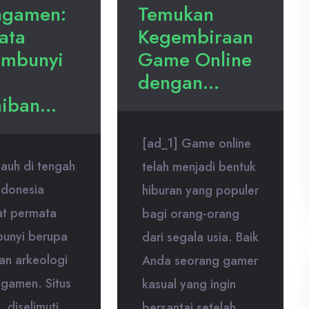
ngamen:
Temukan
ata
Kegembiraan
embunyi
Game Online
dengan...
iban...
[ad_1] Game online
Jauh di tengah
telah menjadi bentuk
ndonesia
hiburan yang populer
at permata
bagi orang-orang
bunyi berupa
dari segala usia. Baik
an arkeologi
Anda seorang gamer
ngamen. Situs
kasual yang ingin
, diselimuti
bersantai setelah...