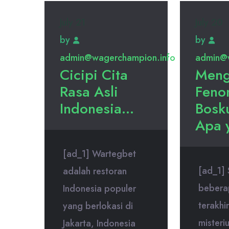
July 21
July 20
by
by
admin@wagerchampion.info
admin@
Cicipi Cita
Meng
Rasa Asli
Feno
Indonesia...
Bosk
Apa y
[ad_1] Wartegbet
[ad_1]
adalah restoran
bebera
Indonesia populer
terakhi
yang berlokasi di
misteri
Jakarta, Indonesia