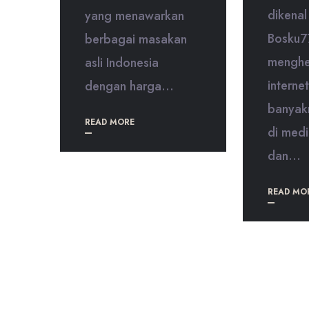
dikenal
yang menawarkan
Bosku7
berbagai masakan
mengh
asli Indonesia
interne
dengan harga...
banyak
READ MORE
di medi
dan...
READ MO