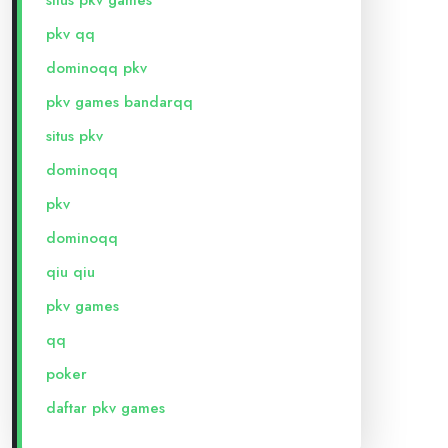
situs pkv games
pkv qq
dominoqq pkv
pkv games bandarqq
situs pkv
dominoqq
pkv
dominoqq
qiu qiu
pkv games
qq
poker
daftar pkv games