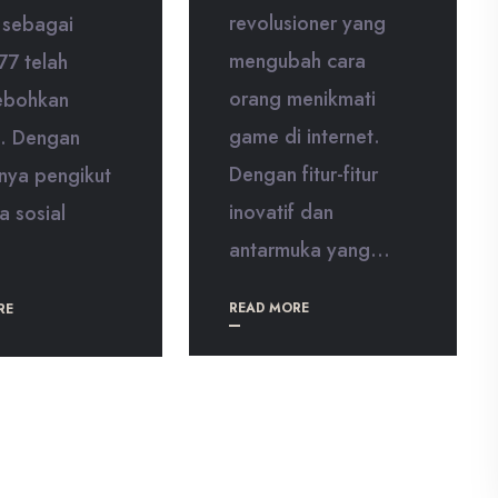
revolusioner yang
 sebagai
mengubah cara
77 telah
orang menikmati
ebohkan
game di internet.
t. Dengan
Dengan fitur-fitur
nya pengikut
inovatif dan
a sosial
antarmuka yang...
READ MORE
RE